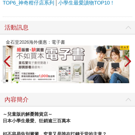
TOP6_神奇柑仔店系列
小學生最愛讀物TOP10！
活動訊息
金石堂2026海外優惠：電子書
內容簡介
～兒童版的解憂雜貨店～
日本小學生最愛、狂銷逾三百萬本
好不容易告別澱澱，究竟又是誰在打錢天堂的主意？