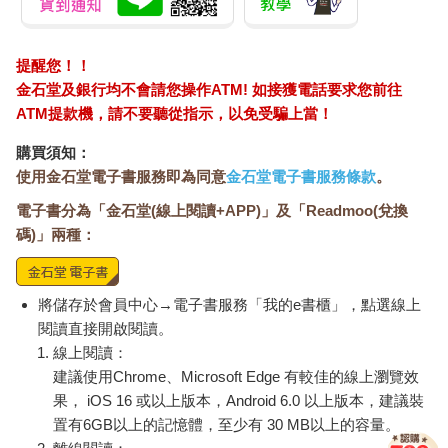
提醒您！！
金石堂及銀行均不會請您操作ATM! 如接獲電話要求您前往
ATM提款機，請不要聽從指示，以免受騙上當！
購買須知：
使用金石堂電子書服務即為同意
金石堂電子書服務條款
。
電子書分為「金石堂(線上閱讀+APP)」及「Readmoo(兌換
碼)」兩種：
將儲存於會員中心→電子書服務「我的e書櫃」，點選線上
閱讀直接開啟閱讀。
線上閱讀：
建議使用Chrome、Microsoft Edge 有較佳的線上瀏覽效
果， iOS 16 或以上版本，Android 6.0 以上版本，建議裝
置有6GB以上的記憶體，至少有 30 MB以上的容量。