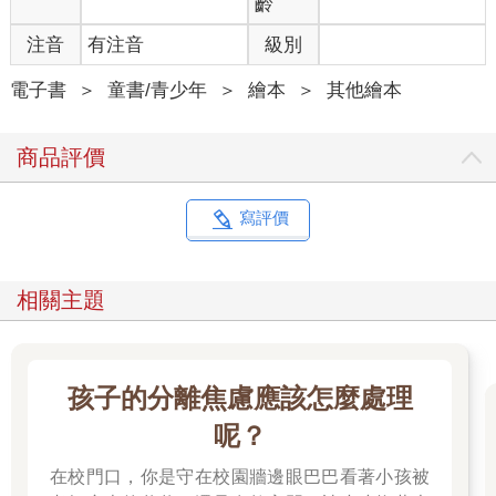
齡
注音
有注音
級別
電子書
＞
童書/青少年
＞
繪本
＞
其他繪本
商品評價
寫評價
相關主題
孩子的分離焦慮應該怎麼處理
呢？
在校門口，你是守在校園牆邊眼巴巴看著小孩被