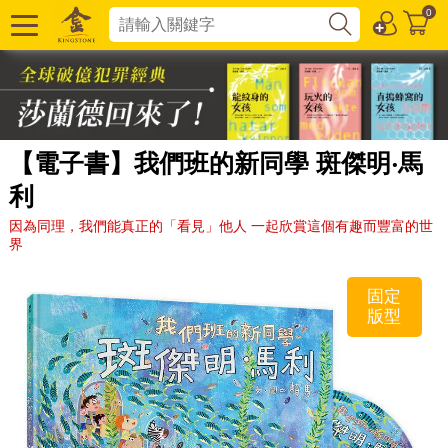
0
【電子書】我們班的新同學 斑傑明‧馬
利
因為同理，我們能真正的「看見」他人 一起欣賞這個有趣而豐富的世
界
固定
版型