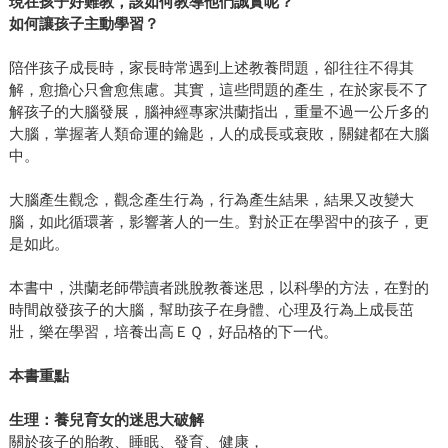
現在孩子好難教，該如何教導他們誠實呢？
如何讓孩子主動學習？
陪伴孩子成長時，家長時常遇到上述教養問題，卻往往不得其
解，愈擔心只會愈焦慮。其實，這些問題的產生，在於家長不了
解孩子的大腦發展，腦神經專家洪蘭指出，重量不過一公斤多的
大腦，掌握著人類命運的鑰匙，人的成長或衰敗，關鍵都在大腦
中。
大腦產生觀念，觀念產生行為，行為產生結果，結果又改變大
腦，如此循環著，影響著人的一生。對於正在學習中的孩子，更
是如此。
本書中，洪蘭老師帶讀者跳脫教養迷思，以科學的方法，在對的
時間啟發孩子的大腦，幫助孩子在身體、心理及行為上成長茁
壯，樂在學習，培養出高ＥＱ，好品格的下一代。
本書重點
生理：養兒育女的迷思大破解
關於孩子的胎教、睡眠、發育、健康，