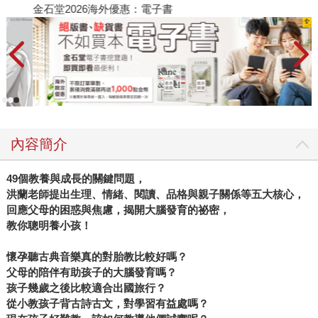
金石堂2026海外優惠：電子書
內容簡介
49
個教養與成長的關鍵問題，
洪蘭老師提出生理、情緒、閱讀、品格與親子關係等五大核心，
回應父母的困惑與焦慮，揭開大腦發育的祕密，
教你聰明養小孩！
懷孕聽古典音樂真的對胎教比較好嗎？
父母的陪伴有助孩子的大腦發育嗎？
孩子幾歲之後比較適合出國旅行？
從小教孩子背古詩古文，對學習有益處嗎？