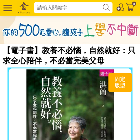
0
【電子書】教養不必惱，自然就好：只
求全心陪伴，不必當完美父母
固定
版型