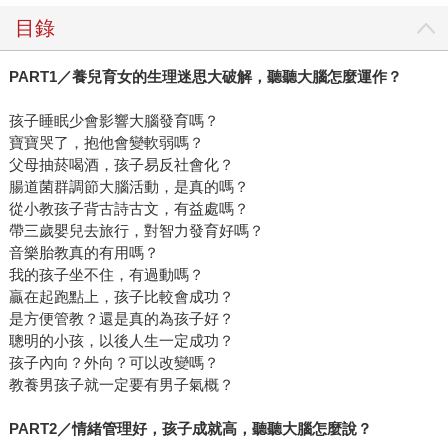
目錄
PART1
／養兒育女的生理迷思大破解，聽聽大腦怎麼運作？
孩子睡眠少會影響大腦發育嗎？
寶寶哭了，抱他會變軟弱嗎？
父母抽菸喝酒，孩子易反社會化？
腸道菌群調節大腦活動，是真的嗎？
從小教孩子背古詩古文，有益處嗎？
帶三歲嬰兒去旅行，對智力發育好嗎？
音樂胎教真的有用嗎？
我的孩子坐不住，有過動嗎？
贏在起跑點上，孩子比較會成功？
是方便管教？還是真的為孩子好？
聰明的小孩，以後人生一定成功？
孩子內向？外向？可以改變嗎？
教養男孩子就一定要有男子氣概？
PART2
／情緒管理好，孩子成就高，聽聽大腦怎麼說？