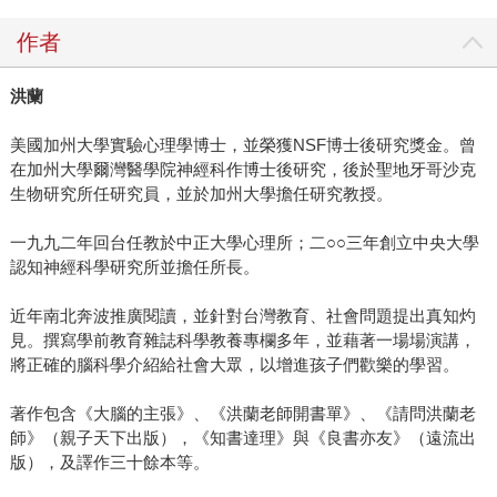
作者
洪蘭
美國加州大學實驗心理學博士，並榮獲NSF博士後研究獎金。曾
在加州大學爾灣醫學院神經科作博士後研究，後於聖地牙哥沙克
生物研究所任研究員，並於加州大學擔任研究教授。
一九九二年回台任教於中正大學心理所；二○○三年創立中央大學
認知神經科學研究所並擔任所長。
近年南北奔波推廣閱讀，並針對台灣教育、社會問題提出真知灼
見。撰寫學前教育雜誌科學教養專欄多年，並藉著一場場演講，
將正確的腦科學介紹給社會大眾，以增進孩子們歡樂的學習。
著作包含《大腦的主張》、《洪蘭老師開書單》、《請問洪蘭老
師》（親子天下出版），《知書達理》與《良書亦友》（遠流出
版），及譯作三十餘本等。