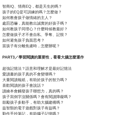
智商IQ、情商EQ，都是天生的嗎？
孩子的EQ是可訓練的嗎？怎麼做？
如何教會孩子做情緒的主人？
處罰恐嚇，真能教出誠實的好孩子嗎？
如何教孩子同理心？什麼時候教最好？
怎麼做孩子才不會自私、爭奪、記恨？
如何避免孩子負面思考？
當孩子有分離焦慮時，怎麼辦呢？
PART3
／學習閱讀的重要性，看看大腦怎麼運作
超強記憶法？語意和理解才是最好記憶法
愛讀書的孩子真的不會變壞嗎？
大量閱讀報紙，有助於孩子的智力嗎？
喜歡閱讀的孩子會說話？
讀繪本會觸發孩子聯想力，真的嗎？
孩子寫倒字沒關係嗎？會有閱讀障礙嗎？
鼓勵孩子多動手，有助大腦建構嗎？
益智類的電子遊戲對孩子有益嗎？
勤作手抄筆記，有助腦子記憶嗎？