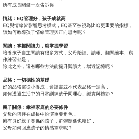
所有成長關鍵一次告訴你
情緒：
EQ
管理好，孩子成就高
EQ與情緒皆影響思考模式，EQ甚至被視為比IQ更重要的指標，
該如何教導孩子情緒管理與正向思考呢？
閱讀：掌握閱讀力，就掌握學習
培養孩子自主閱讀有很多方式，父母陪讀、讀報、翻閱繪本、寫
作練習都是，
除此之外，還有哪些方法能提升閱讀力，增近記憶呢？
品格：一切德性的基礎
好的品格需從小養成，會讀書並不代表品格一定高，
如何透過生活中的日常訓練孩子同理心、誠實與禮節？
親子關係：幸福家庭的必要條件
父母的陪伴在成長中扮演重要角色，
擁有良好親子關係的孩子，群體關係也較好，
父母如何回應孩子的情感需求呢？