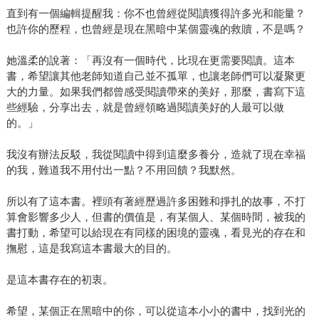
直到有一個編輯提醒我：你不也曾經從閱讀獲得許多光和能量？
也許你的歷程，也曾經是現在黑暗中某個靈魂的救贖，不是嗎？
她溫柔的說著：「再沒有一個時代，比現在更需要閱讀。這本
書，希望讓其他老師知道自己並不孤單，也讓老師們可以凝聚更
大的力量。如果我們都曾感受閱讀帶來的美好，那麼，書寫下這
些經驗，分享出去，就是曾經領略過閱讀美好的人最可以做
的。」
我沒有辦法反駁，我從閱讀中得到這麼多養分，造就了現在幸福
的我，難道我不用付出一點？不用回饋？我默然。
所以有了這本書。裡頭有著經歷過許多困難和掙扎的故事，不打
算會影響多少人，但書的價值是，有某個人、某個時間，被我的
書打動，希望可以給現在有同樣的困境的靈魂，看見光的存在和
撫慰，這是我寫這本書最大的目的。
是這本書存在的初衷。
希望，某個正在黑暗中的你，可以從這本小小的書中，找到光的