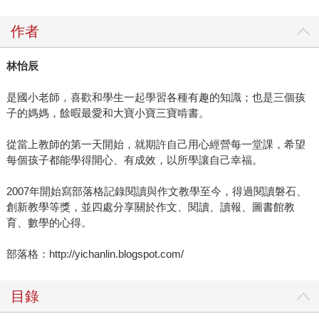
作者
林怡辰
是國小老師，喜歡和學生一起學習各種有趣的知識；也是三個孩
子的媽媽，餘暇最愛和大寶小寶三寶啃書。
從當上教師的第一天開始，就期許自己用心經營每一堂課，希望
每個孩子都能學得開心、有成效，以所學讓自己幸福。
2007年開始寫部落格記錄閱讀與作文教學至今，得過閱讀磐石、
創新教學等獎，並四處分享關於作文、閱讀、讀報、圖書館教
育、數學的心得。
部落格：http://yichanlin.blogspot.com/
目錄