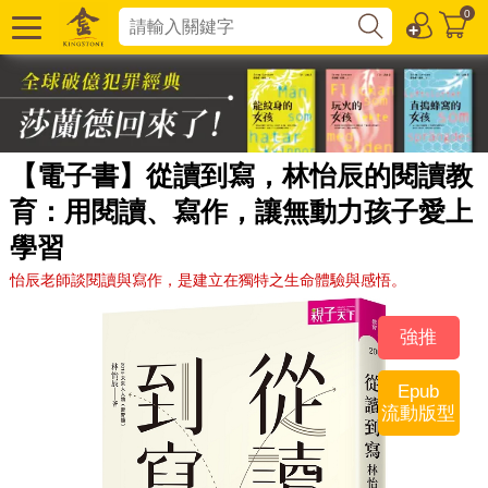
0
【電子書】從讀到寫，林怡辰的閱讀教
育：用閱讀、寫作，讓無動力孩子愛上
學習
怡辰老師談閱讀與寫作，是建立在獨特之生命體驗與感悟。
強推
Epub
流動版型