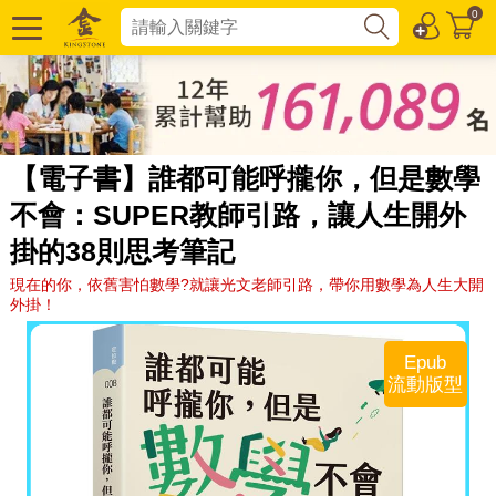
0
【電子書】誰都可能呼攏你，但是數學
不會：SUPER教師引路，讓人生開外
掛的38則思考筆記
現在的你，依舊害怕數學?就讓光文老師引路，帶你用數學為人生大開
外掛！
Epub
流動版型