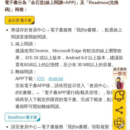
電子書分為「金石堂(線上閱讀+APP)」及「Readmoo(兌換
碼)」兩種：
將儲存於會員中心→電子書服務「我的e書櫃」，點選線上
閱讀直接開啟閱讀。
線上閱讀：
建議使用Chrome、Microsoft Edge 有較佳的線上瀏覽效
果， iOS 16 或以上版本，Android 6.0 以上版本，建議裝
置有6GB以上的記憶體，至少有 30 MB以上的容量。
離線閱讀：
APP下載：
iOS
Android
安裝電子書APP後，請依照提示登入「會員中心」→「我
的E書櫃」→「電子書APP通行碼/載具管理」，取得通行
碼再登入下載您所購買的電子書。完成下載後，點選任一
書籍即可開始離線閱讀。
請至會員中心→電子書服務「我的e書櫃」領取複製『兌換