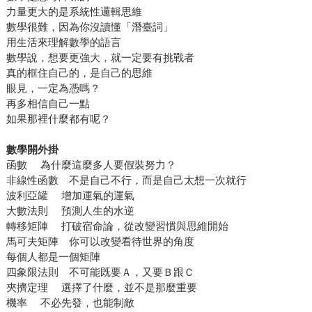
力量更大的是系統性邏輯思維
數學很難，因為你沒讀懂「潛臺詞」
用生活來理解數學的語言
數學說，想要更強大，就一定要有挑戰者
真的框住自己的，是自己的思維
眼見，一定為憑嗎？
再多相信自己一點
如果那裡什麼都有呢？
數學開外掛
函數 為什麼這麼多人要假裝努力？
非線性函數 不是自己不行，而是自己太想一次就行
波利亞罐 增加運氣的運氣
大數法則 預測人生的水逆
轉移矩陣 打破宿命論，從改變習慣與思維開始
馬可夫矩陣 你可以改變看待世界的角度
每個人都是一個矩陣
四象限法則 不可能既要Ａ，又要Ｂ跟Ｃ
夾擠定理 選擇了什麼，並不是那麼重要
機率 不必先發，也能制敵