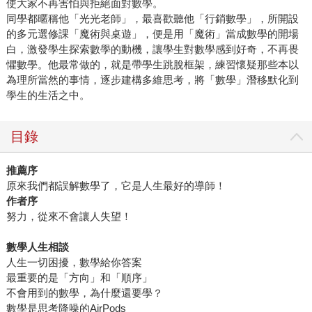
使大家不再害怕與拒絕面對數學。
同學都暱稱他「光光老師」，最喜歡聽他「行銷數學」，所開設
的多元選修課「魔術與桌遊」，便是用「魔術」當成數學的開場
白，激發學生探索數學的動機，讓學生對數學感到好奇，不再畏
懼數學。他最常做的，就是帶學生跳脫框架，練習懷疑那些本以
為理所當然的事情，逐步建構多維思考，將「數學」潛移默化到
學生的生活之中。
目錄
推薦序
原來我們都誤解數學了，它是人生最好的導師！
作者序
努力，從來不會讓人失望！
數學人生相談
人生一切困擾，數學給你答案
最重要的是「方向」和「順序」
不會用到的數學，為什麼還要學？
數學是思考降噪的AirPods