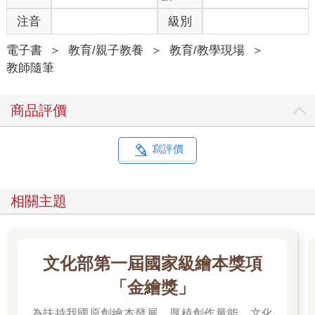
注音
級別
電子書
＞
教育/親子教養
＞
教育/教學現場
＞
教師隨筆
商品評價
寫評價
相關主題
文化部第一屆國家級繪本獎項
「金繪獎」
為扶持我國原創繪本發展、厚植創作量能，文化