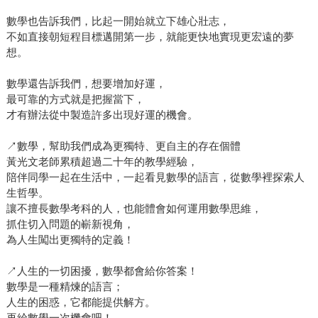
數學也告訴我們，比起一開始就立下雄心壯志，
不如直接朝短程目標邁開第一步，就能更快地實現更宏遠的夢
想。
數學還告訴我們，想要增加好運，
最可靠的方式就是把握當下，
才有辦法從中製造許多出現好運的機會。
↗數學，幫助我們成為更獨特、更自主的存在個體
黃光文老師累積超過二十年的教學經驗，
陪伴同學一起在生活中，一起看見數學的語言，從數學裡探索人
生哲學。
讓不擅長數學考科的人，也能體會如何運用數學思維，
抓住切入問題的嶄新視角，
為人生闖出更獨特的定義！
↗人生的一切困擾，數學都會給你答案！
數學是一種精煉的語言；
人生的困惑，它都能提供解方。
再給數學一次機會吧！