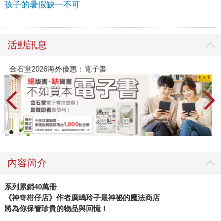
孩子的暑假缺一不可
活動訊息
金石堂2026海外優惠：電子書
內容簡介
系列累銷40萬冊
《神奇柑仔店》作者廣嶋玲子最神祕的魔法商店
將為你保管珍貴的物品與回憶！