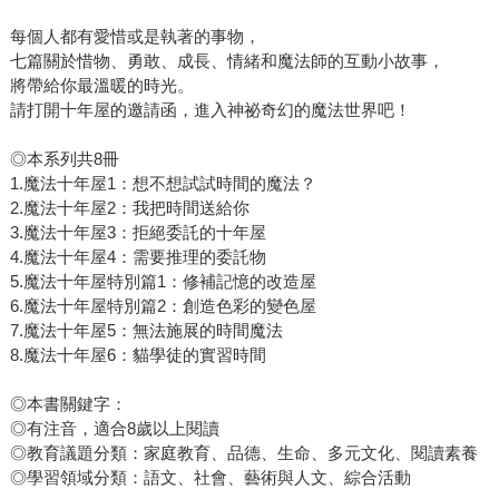
每個人都有愛惜或是執著的事物，
七篇關於惜物、勇敢、成長、情緒和魔法師的互動小故事，
將帶給你最溫暖的時光。
請打開十年屋的邀請函，進入神祕奇幻的魔法世界吧！
◎本系列共8冊
1.魔法十年屋1：想不想試試時間的魔法？
2.魔法十年屋2：我把時間送給你
3.魔法十年屋3：拒絕委託的十年屋
4.魔法十年屋4：需要推理的委託物
5.魔法十年屋特別篇1：修補記憶的改造屋
6.魔法十年屋特別篇2：創造色彩的變色屋
7.魔法十年屋5：無法施展的時間魔法
8.魔法十年屋6：貓學徒的實習時間
◎本書關鍵字：
◎有注音，適合8歲以上閱讀
◎教育議題分類：家庭教育、品德、生命、多元文化、閱讀素養
◎學習領域分類：語文、社會、藝術與人文、綜合活動