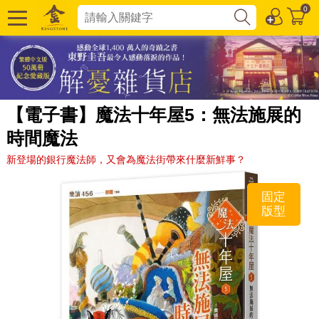
0
【電子書】魔法十年屋5：無法施展的
時間魔法
新登場的銀行魔法師，又會為魔法街帶來什麼新鮮事？
固定
版型