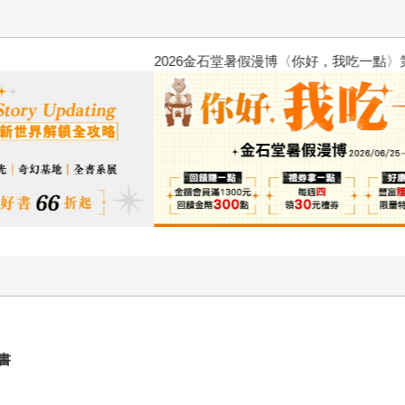
2026金石堂暑假漫博〈你好，我
書