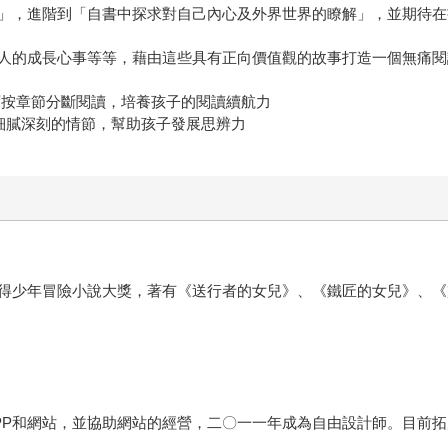
」，進階到「自書中探求對自己內心及外界世界的瞭解」，並期待在
人的成長心事等等，藉由這些具有正向價值觀的故事打造一個無痛閱
可按章節分斷閱讀，培養孩子的閱讀續航力
細膩深刻的情節，幫助孩子發展思辨力
得少年冒險小說大獎，著有《送行者的女兒》、《鐵匠的女兒》、《
PP和網站，並協助網站的經營，二〇一一年成為自由設計師。目前