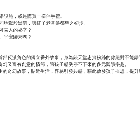
樂設施，或是購買一樣伴手禮。
同地獄般黑暗，讓紅子老闆娘都望之卻步。
可告人的祕辛？
、平安歸來嗎？
列首部反派角色的獨立番外故事，身為錢天堂忠實粉絲的你絕對不能錯
、奇幻又富有創意的情節，讓孩子感受停不下來的多元閱讀樂趣。
發生的奇幻故事，貼近生活，容易引發共感，藉此啟發孩子省思，提升