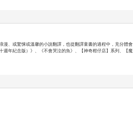
浪漫、或驚悚或溫馨的小說翻譯，也從翻譯童書的過程中，充分體會
十週年紀念版）》、《不會哭泣的魚》、【神奇柑仔店】系列、【魔