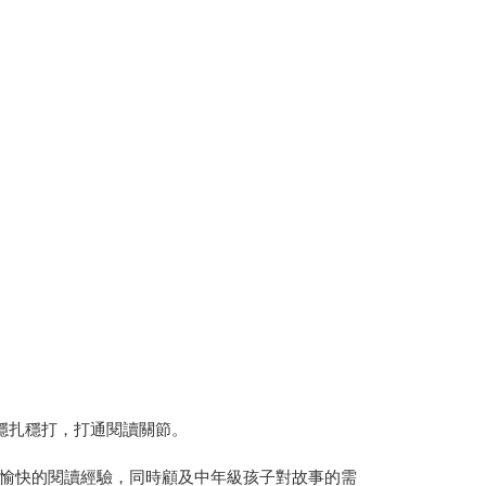
穩扎穩打，打通閱讀關節。
愉快的閱讀經驗，同時顧及中年級孩子對故事的需