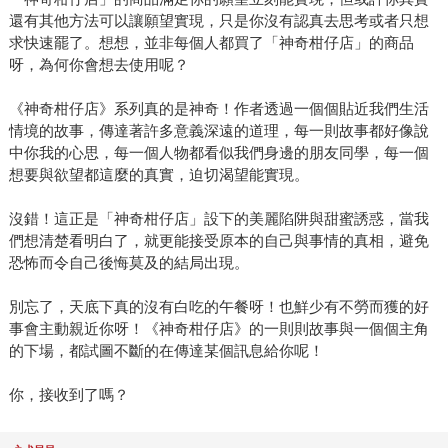
還有其他方法可以讓願望實現，只是你沒有認真去思考或者只想
求快速罷了。想想，並非每個人都買了「神奇柑仔店」的商品
呀，為何你會想去使用呢？
《神奇柑仔店》系列真的是神奇！作者透過一個個貼近我們生活
情境的故事，傳達著許多意義深遠的道理，每一則故事都好像說
中你我的心思，每一個人物都看似我們身邊的朋友同學，每一個
想要與欲望都這麼的真實，迫切渴望能實現。
沒錯！這正是「神奇柑仔店」設下的美麗陷阱與甜蜜誘惑，當我
們想清楚看明白了，就更能接受原本的自己與事情的真相，避免
恐怖而令自己後悔莫及的結局出現。
別忘了，天底下真的沒有白吃的午餐呀！也鮮少有不勞而獲的好
事會主動親近你呀！《神奇柑仔店》的一則則故事與一個個主角
的下場，都試圖不斷的在傳達某個訊息給你呢！
你，接收到了嗎？