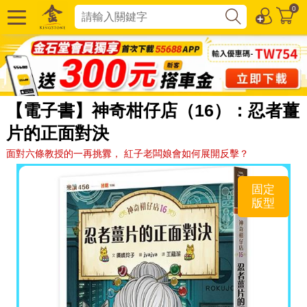
0
【電子書】神奇柑仔店（16）：忍者薑
片的正面對決
面對六條教授的一再挑釁， 紅子老闆娘會如何展開反擊？
固定
版型