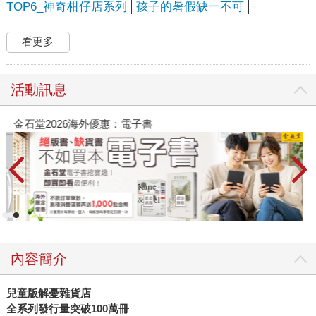
TOP6_神奇柑仔店系列
孩子的暑假缺一不可
看更多
活動訊息
金石堂2026海外優惠：電子書
內容簡介
兒童版解憂雜貨店
全系列發行量突破100萬冊