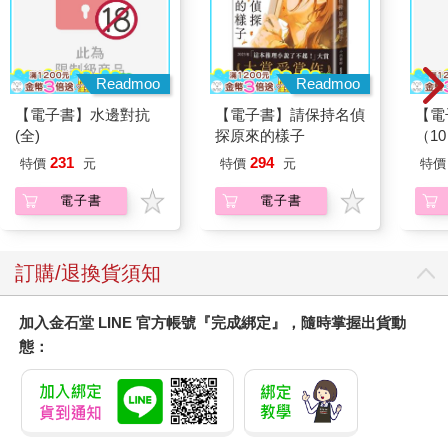
Readmoo
Readmoo
【電子書】水邊對抗
【電子書】請保持名偵
【電
(全)
探原來的樣子
（1
231
294
特價
元
特價
元
特價
電子書
電子書
訂購/退換貨須知
加入金石堂 LINE 官方帳號『完成綁定』，隨時掌握出貨動
態：