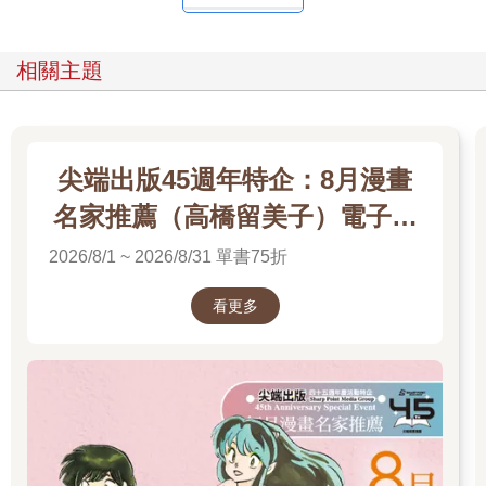
相關主題
尖端出版45週年特企：8月漫畫
名家推薦（高橋留美子）電子書
展
2026/8/1 ~ 2026/8/31 單書75折
看更多