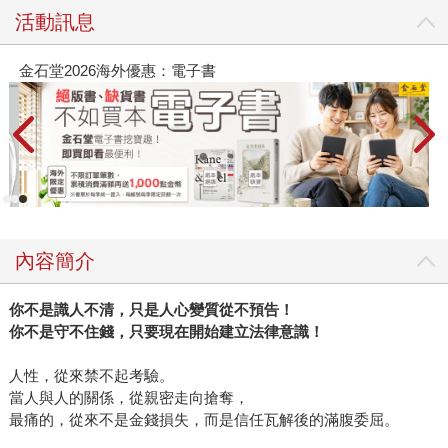
活動訊息
春光ｘ奇幻基地｜全書系展
2
內容簡介
你不是識人不清，只是人心變質從不預告！
你不是守不住錢，只要現在開始建立法律意識！
人性，從來禁不起考驗。
當人與人的關係，從親密走向搶奪，
最痛的，從來不是金錢損失，而是信任瓦解後的滿腹委屈。