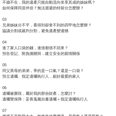
不婚不生，我的遺產只能自動流向坐享其成的姊妹嗎？
如何保障同居伴侶？無法迴避的特留分怎麼辦？
03
兄弟姊妹分不平，看得到卻拿不到的四甲地怎麼辦？
協議分割或裁判分割，避免遺產變遺憾
04
進了家人口袋的錢，連借都借不回來？
預告登記、附負擔贈與，建立安全的親情關係
05
同父異母的弟弟，爭的是一口氣？還是一口袋？
預立遺囑、指定遺囑執行人，顧好最愛的家人
06
遺囑被撕毀，屬於我的那份財產，怎麼討？
遺囑雙保障：妥善蒐藏自書遺囑＋指定遺囑執行人
07