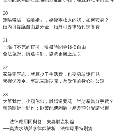
20
連哄帶騙「被離婚」，婚後零收入的我，如何安身？
婚內可提議自由處分金、婚外可要求給付扶養費
21
一場打不完的官司，散盡時間金錢換自由
合法蒐證、慎選律師，協調更勝上法院
22
家暴零容忍，就算少了生活費，也要勇敢說再見
緊握保護令、牢記告訴期間，為受傷的身心討公道
23
大筆我付、小額你出，離婚還要花一半財產當分手費？
離婚關鍵一動作：拋棄配偶剩餘財產差額分配請求權
──法律應用問與答：夫妻財產制篇
──真實求助與李律師解析：法律應用特別篇