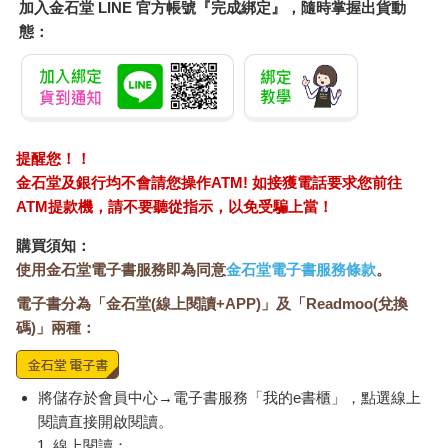
加入金石堂 LINE 官方帳號『完成綁定』，隨時掌握出貨動
態：
提醒您！！
金石堂及銀行均不會請您操作ATM! 如接獲電話要求您前往
ATM提款機，請不要聽從指示，以免受騙上當！
購買須知：
使用金石堂電子書服務即為同意
金石堂電子書服務條款
。
電子書分為「金石堂(線上閱讀+APP)」及「Readmoo(兌換
碼)」兩種：
將儲存於會員中心→電子書服務「我的e書櫃」，點選線上
閱讀直接開啟閱讀。
線上閱讀：