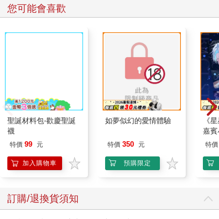
您可能會喜歡
聖誕材料包-歡慶聖誕
襪
如夢似幻的愛情體驗
《星
嘉賓
99
350
特價
元
特價
元
特價
加入購物車
預購限定
訂購/退換貨須知