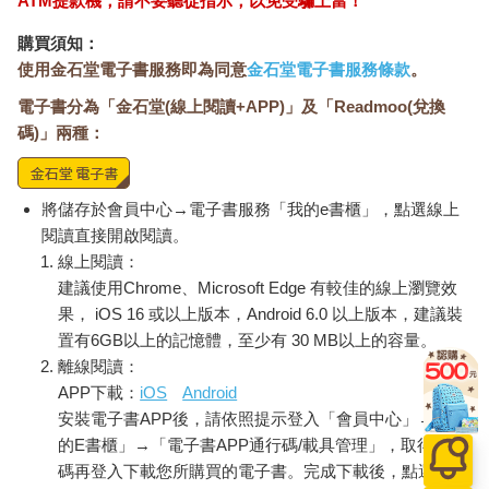
ATM提款機，請不要聽從指示，以免受騙上當！
購買須知：
使用金石堂電子書服務即為同意
金石堂電子書服務條款
。
電子書分為「金石堂(線上閱讀+APP)」及「Readmoo(兌換
碼)」兩種：
將儲存於會員中心→電子書服務「我的e書櫃」，點選線上
閱讀直接開啟閱讀。
線上閱讀：
建議使用Chrome、Microsoft Edge 有較佳的線上瀏覽效
果， iOS 16 或以上版本，Android 6.0 以上版本，建議裝
置有6GB以上的記憶體，至少有 30 MB以上的容量。
離線閱讀：
APP下載：
iOS
Android
安裝電子書APP後，請依照提示登入「會員中心」→「我
的E書櫃」→「電子書APP通行碼/載具管理」，取得通行
碼再登入下載您所購買的電子書。完成下載後，點選任一