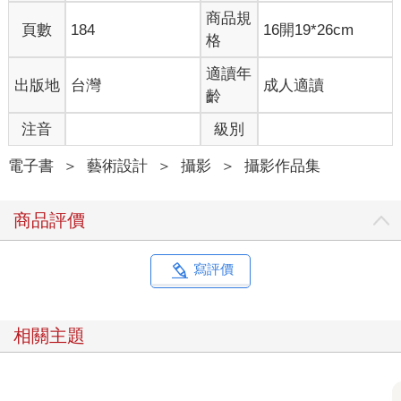
商品規
頁數
184
16開19*26cm
格
適讀年
出版地
台灣
成人適讀
齡
注音
級別
電子書
＞
藝術設計
＞
攝影
＞
攝影作品集
商品評價
寫評價
相關主題