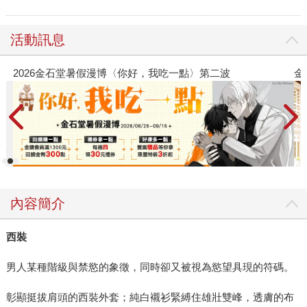
活動訊息
金石堂2026海外優惠：電子書
內容簡介
西裝
男人某種階級與禁慾的象徵，同時卻又被視為慾望具現的符碼。
彰顯挺拔肩頭的西裝外套；純白襯衫緊縛住雄壯雙峰，透膚的布