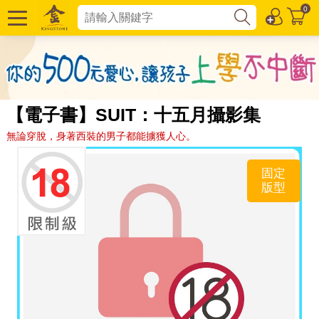
0
【電子書】SUIT：十五月攝影集
無論穿脫，身著西裝的男子都能擄獲人心。
固定
版型