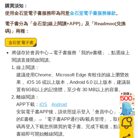
購買須知：
使用金石堂電子書服務即為同意
金石堂電子書服務條款
。
電子書分為「金石堂(線上閱讀+APP)」及「Readmoo(兌換
碼)」兩種：
將儲存於會員中心→電子書服務「我的e書櫃」，點選線上
閱讀直接開啟閱讀。
線上閱讀：
建議使用Chrome、Microsoft Edge 有較佳的線上瀏覽效
果， iOS 16 或以上版本，Android 6.0 以上版本，建議裝
置有6GB以上的記憶體，至少有 30 MB以上的容量。
離線閱讀：
APP下載：
iOS
Android
安裝電子書APP後，請依照提示登入「會員中心」→「我
的E書櫃」→「電子書APP通行碼/載具管理」，取得通行
碼再登入下載您所購買的電子書。完成下載後，點選任一
書籍即可開始離線閱讀。