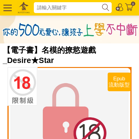
0
【電子書】名模的撩慾遊戲
_Desire★Star
Epub
流動版型