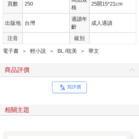
頁數
250
25開15*21cm
格
適讀年
出版地
台灣
成人適讀
齡
注音
級別
電子書
＞
輕小說
＞
BL /耽美
＞
華文
商品評價
寫評價
相關主題