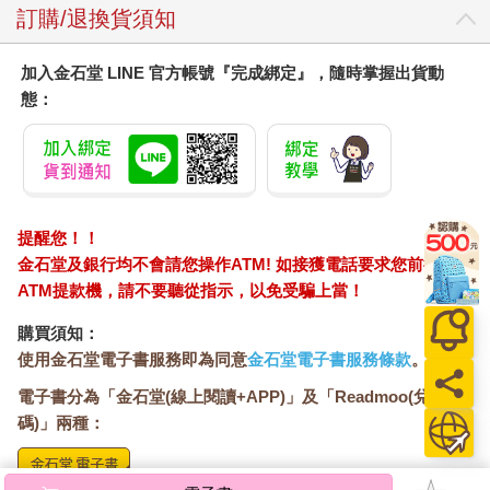
訂購/退換貨須知
加入金石堂 LINE 官方帳號『完成綁定』，隨時掌握出貨動
態：
提醒您！！
金石堂及銀行均不會請您操作ATM! 如接獲電話要求您前往
ATM提款機，請不要聽從指示，以免受騙上當！
購買須知：
使用金石堂電子書服務即為同意
金石堂電子書服務條款
。
電子書分為「金石堂(線上閱讀+APP)」及「Readmoo(兌換
碼)」兩種：