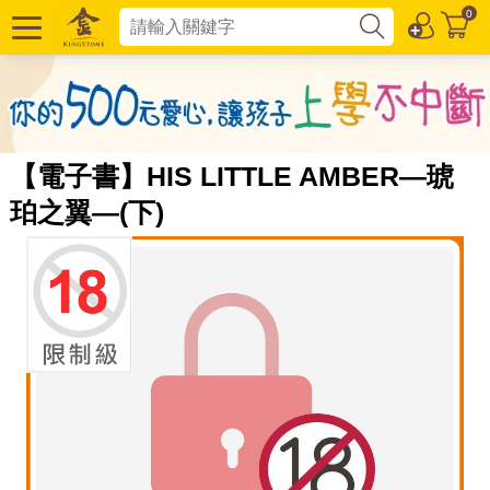
0
【電子書】HIS LITTLE AMBER—琥
珀之翼—(下)