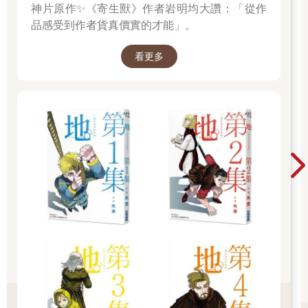
神片原作✨《寄生獸》作者岩明均大讚：「從作
品感受到作者貨真價實的才能」。
看更多