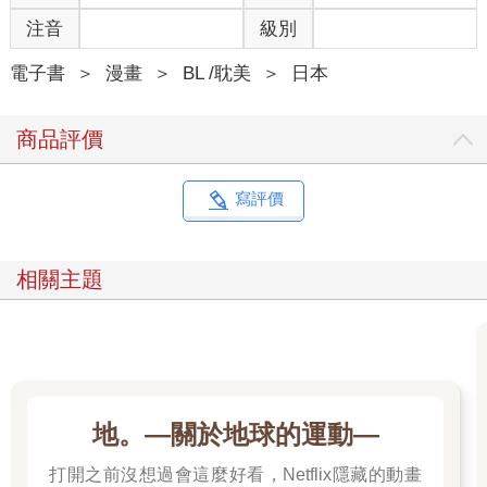
注音
級別
電子書
＞
漫畫
＞
BL /耽美
＞
日本
商品評價
寫評價
相關主題
地。—關於地球的運動—
打開之前沒想過會這麼好看，Netflix隱藏的動畫