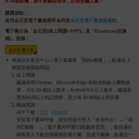
ATM提款機，請不要聽從指示，以免受騙上當！
購買須知：
使用金石堂電子書服務即為同意
金石堂電子書服務條款
。
電子書分為「金石堂(線上閱讀+APP)」及「Readmoo(兌換
碼)」兩種：
將儲存於會員中心→電子書服務「我的e書櫃」，點選線上
閱讀直接開啟閱讀。
線上閱讀：
建議使用Chrome、Microsoft Edge 有較佳的線上瀏覽效
果， iOS 16 或以上版本，Android 6.0 以上版本，建議裝
置有6GB以上的記憶體，至少有 30 MB以上的容量。
離線閱讀：
APP下載：
iOS
Android
安裝電子書APP後，請依照提示登入「會員中心」→「我
的E書櫃」→「電子書APP通行碼/載具管理」，取得通行
碼再登入下載您所購買的電子書。完成下載後，點選任一