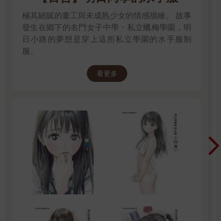
極其細膩的畫工與未成熟少女的情感描繪。 故事
發生在鄉下的名門女子中學・私立蠟梅學園，明
日小路的夢想是穿上這所私立學園的水手服制
服。
看更多