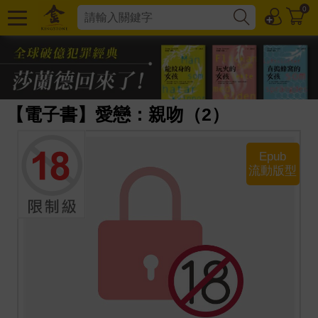
0
【電子書】愛戀：親吻（2）
Epub
流動版型