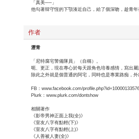
「真美──」
他勾著韓守恆的下顎湊近自己，給了個深吻，趁青年
作者
瀝青
「尼特腐宅警備隊員」（自稱）。
呃、更正，現在專心於每天跟角色培養感情，寫出屬
除此之外就是個普通的阿宅，同時也是專業路痴，外
FB：www.facebook.com/profile.php?id=1000013357
Plurk：www.plurk.com/dontshow
相關著作
《影帝男神正面上我(全)》
《室友八字有點輕(下)》
《室友八字有點輕(上)》
《人善被人妻(全)》