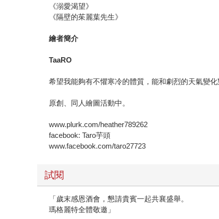
《溺愛渴望》
《隔壁的茱麗葉先生》
繪者簡介
TaaRO
希望我能夠有不懼寒冷的體質，能和劇烈的天氣變化
原創、同人繪圖活動中。
www.plurk.com/heather789262
facebook: Taro芋頭
www.facebook.com/taro27723
試閱
「歲末感恩酒會，懇請貴賓一起共襄盛舉。
瑪格麗特全體敬邀」