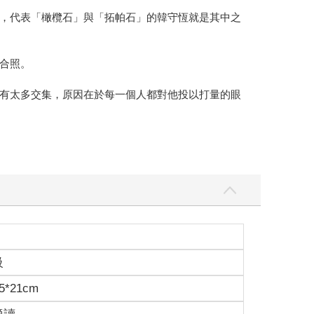
，代表「橄欖石」與「拓帕石」的韓守恆就是其中之
合照。
有太多交集，原因在於每一個人都對他投以打量的眼
級
5*21cm