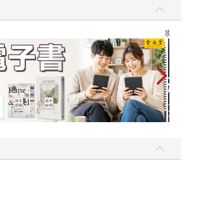
Love Live! 蓮之空女學院學園偶像俱樂部