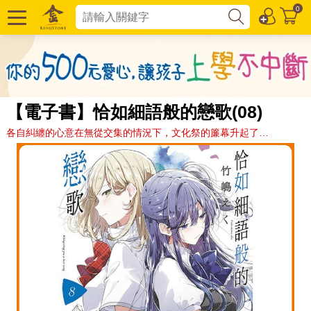
0
【電子書】恰如細語般的戀歌(08)
各自糾纏的心意在無從交集的情況下，文化祭的簾幕升起了…