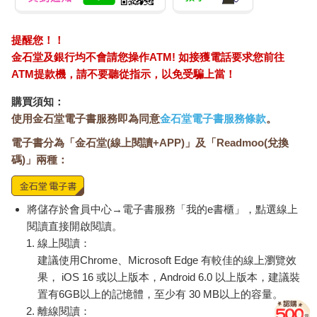
提醒您！！
金石堂及銀行均不會請您操作ATM! 如接獲電話要求您前往
ATM提款機，請不要聽從指示，以免受騙上當！
購買須知：
使用金石堂電子書服務即為同意
金石堂電子書服務條款
。
電子書分為「金石堂(線上閱讀+APP)」及「Readmoo(兌換
碼)」兩種：
將儲存於會員中心→電子書服務「我的e書櫃」，點選線上
閱讀直接開啟閱讀。
線上閱讀：
建議使用Chrome、Microsoft Edge 有較佳的線上瀏覽效
果， iOS 16 或以上版本，Android 6.0 以上版本，建議裝
置有6GB以上的記憶體，至少有 30 MB以上的容量。
離線閱讀：