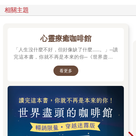
相關主題
心靈療癒咖啡館
「人生沒什麼不好，但好像缺了什麼......。」─讀
完這本書，你就不再是本來的你─《世界盡頭的
咖啡館》
看更多