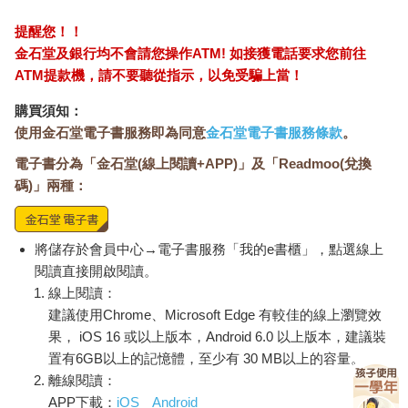
提醒您！！
金石堂及銀行均不會請您操作ATM! 如接獲電話要求您前往
ATM提款機，請不要聽從指示，以免受騙上當！
購買須知：
使用金石堂電子書服務即為同意
金石堂電子書服務條款
。
電子書分為「金石堂(線上閱讀+APP)」及「Readmoo(兌換
碼)」兩種：
將儲存於會員中心→電子書服務「我的e書櫃」，點選線上
閱讀直接開啟閱讀。
線上閱讀：
建議使用Chrome、Microsoft Edge 有較佳的線上瀏覽效
果， iOS 16 或以上版本，Android 6.0 以上版本，建議裝
置有6GB以上的記憶體，至少有 30 MB以上的容量。
離線閱讀：
APP下載：
iOS
Android