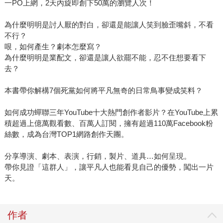
一PO上網，2天內旋即創下50萬的瀏覽人次！
為什麼明明是討人厭的對白，卻還是能讓人笑到臉歪嘴斜，不看
不行？
哏，如何產生？劇本怎麼寫？
為什麼明明是業配文，卻還是讓人欲罷不能，忍不住想要看下
去？
本書帶你解構7個死黨如何將平凡無奇的日常鳥事變成笑料？
如何成功蟬聯三年YouTube十大熱門創作者影片？在YouTube上累
積超過上億萬觀看數、百萬人訂閱，擁有超過110萬Facebook粉
絲數，成為台灣TOP1網路創作天團。
分享導演、劇本、表演，行銷，製片、道具…如何呈現。
帶你見證「這群人」，讓平凡人也能看見自己的優勢，闖出一片
天。
作者