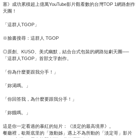
塞》成功累積超上億萬YouTube影片觀看數的台灣TOP 1網路創作
天團！
「這群人TGOP」
※臉書搜尋：這群人 TGOP
◎原創、KUSO、美式幽默，結合台式包裝的網路短劇天團──
「這群人TGOP」首部文字創作。
「你為什麼要跟我分手！」
「妳渴嗎。」
「你回答我，為什麼要跟我分手！」
「妳餓嗎。」
這是你一定看過的暴紅的短片：《淡定的最高境界》。
餐廳裡，歇斯底里的「激動姊」遇上不為所動的「淡定哥」影片