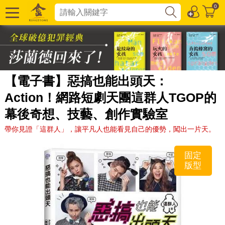
0
【電子書】惡搞也能出頭天：
Action！網路短劇天團這群人TGOP的
幕後奇想、技藝、創作實驗室
帶你見證「這群人」，讓平凡人也能看見自己的優勢，闖出一片天。
固定
版型