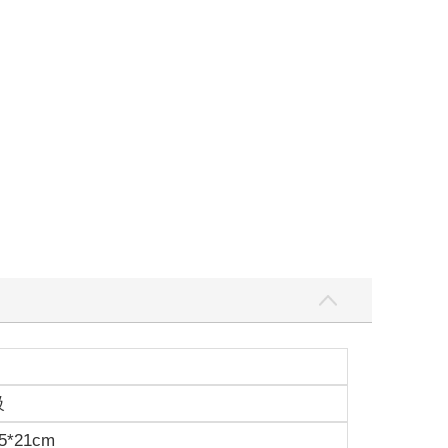
級
5*21cm