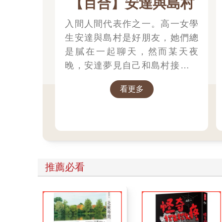
【百合】安達與島村
入間人間代表作之一。高一女學
生安達與島村是好朋友，她們總
是膩在一起聊天，然而某天夜
晚，安達夢見自己和島村接吻，
因此意識到了一份不一樣的情感!?
看更多
推薦必看