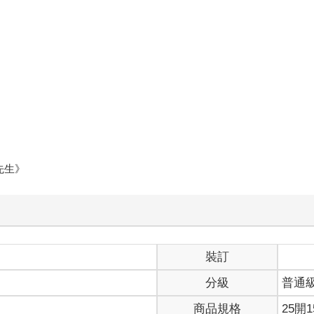
先生》
裝訂
分級
普通
商品規格
25開1