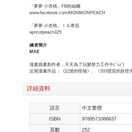
「夢夢 小杏桃」FB粉絲團
www.facebook.com/MONMONPEACH
「夢夢 小杏桃」ＩＧ專頁
apricotpeach329
繪者簡介
MAE
漫畫插畫創作者，天天為了玩樂努力工作中( ˘ω˘)
近期漫畫作品：《記憶的怪物》、《203號室的妖怪
詳細資料
語言
中文繁體
ISBN
9789571086637
頁數
252