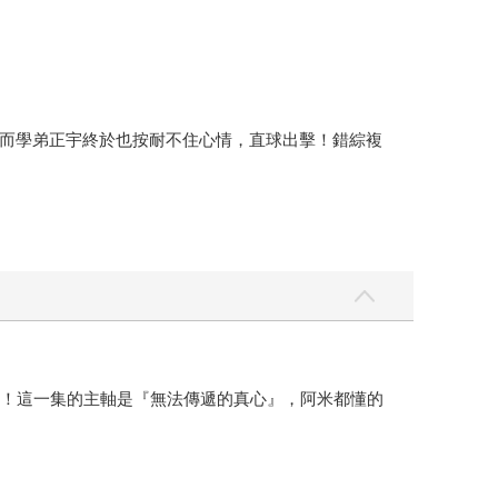
而學弟正宇終於也按耐不住心情，直球出擊！錯綜複
O！這一集的主軸是『無法傳遞的真心』，阿米都懂的