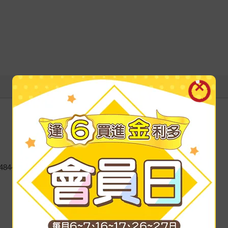
484425910