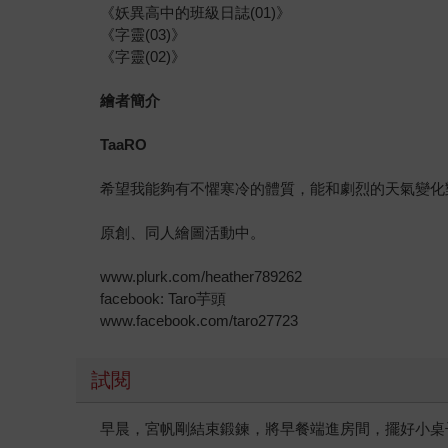
《妖異高中的班級日誌(01)》
《字靈(03)》
《字靈(02)》
繪者簡介
TaaRO
希望我能夠有不懼寒冷的體質，能和劇烈的天氣變化
原創、同人繪圖活動中。
www.plurk.com/heather789262
facebook: Taro芋頭
www.facebook.com/taro27723
試閱
早晨，宮帆剛結束鍛鍊，將早餐端進房間，擺好小桌