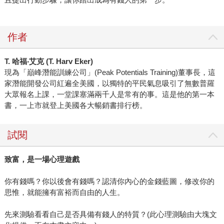
作者
T. 哈福‧艾克 (T. Harv Eker)
現為「巔峰潛能訓練公司」(Peak Potentials Training)董事長，這
家潛能開發公司紅遍全美國，以獨特的平民氣息吸引了無數普羅
大眾報名上課，一堂課塞滿兩千人是常有的事。這是他的第一本
書，一上市就登上美國各大暢銷書排行榜。
試閱
致富，是一場心理遊戲
你有錢嗎？你以後會有錢嗎？認清你內心的金錢藍圖，修改你的
思惟，就能擁有富裕而自由的人生。
先來測驗看看自己是否具備有錢人的特質？(此心理測驗由大塊文