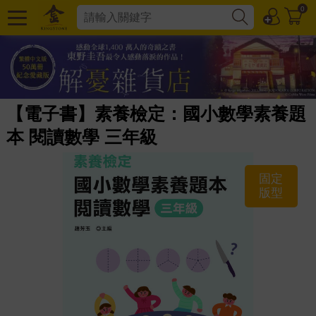
0
【電子書】素養檢定：國小數學素養題
本 閱讀數學 三年級
固定
版型