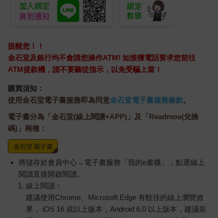
提醒您！！
金石堂及銀行均不會請您操作ATM! 如接獲電話要求您前往
ATM提款機，請不要聽從指示，以免受騙上當！
購買須知：
使用金石堂電子書服務即為同意
金石堂電子書服務條款
。
電子書分為「金石堂(線上閱讀+APP)」及「Readmoo(兌換
碼)」兩種：
將儲存於會員中心→電子書服務「我的e書櫃」，點選線上
閱讀直接開啟閱讀。
線上閱讀：
建議使用Chrome、Microsoft Edge 有較佳的線上瀏覽效
果， iOS 16 或以上版本，Android 6.0 以上版本，建議裝