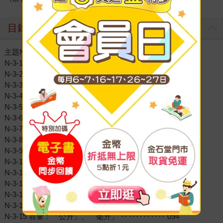
目錄
主題N｜數與量
N-3-1 一萬以內的數 ‥‥‥‥‥‥‥‥‥‥‥ 014
N-3-2 加減直式計算 ‥‥‥‥‥‥‥‥‥‥‥ 023
N-3-3 乘以一位數 ‥‥‥‥‥‥‥‥‥‥‥‥ 028
N-3-4 除法 ‥‥‥‥‥‥‥‥‥‥‥‥‥‥‥ 033
N-3-5 除以一位數 ‥‥‥‥‥‥‥‥‥‥‥‥ 039
N-3-6 解題：乘除應用問題 ‥‥‥‥‥‥‥‥ 044
N-3-7 解題：兩步驟應用問題 （ 加減與除、連乘）‥ 049
N-3-8 解題：四則估算 ‥‥‥‥‥‥‥‥‥‥ 054
N-3-9 簡單同分母分數 ‥‥‥‥‥‥‥‥‥‥ 059
N-3-10 一位小數 ‥‥‥‥‥‥‥‥‥‥‥‥ 064
N-3-11 整數數線 ‥‥‥‥‥‥‥‥‥‥‥‥ 069
N-3-12 長度：「毫米」 ‥‥‥‥‥‥‥‥‥ 076
N-3-13 角與角度 ‥‥‥‥‥‥‥‥‥‥‥‥ 083
N-3-14 面積：「平方公分」 ‥‥‥‥‥‥‥ 089
N-3-15 容量：「公升」、「毫升」 ‥‥‥‥‥‥ 094