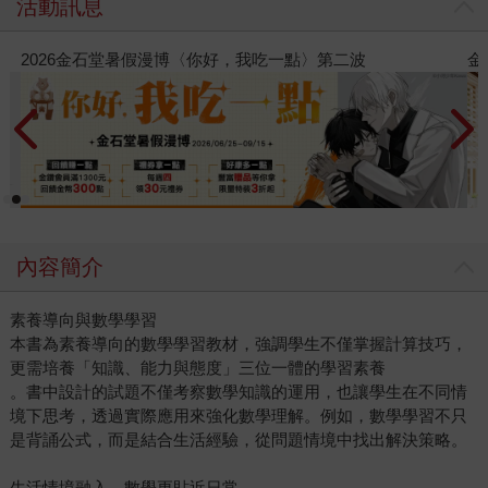
活動訊息
金石堂2026海外優惠：電子書
內容簡介
素養導向與數學學習
本書為素養導向的數學學習教材，強調學生不僅掌握計算技巧，
更需培養「知識、能力與態度」三位一體的學習素養
。書中設計的試題不僅考察數學知識的運用，也讓學生在不同情
境下思考，透過實際應用來強化數學理解。例如，數學學習不只
是背誦公式，而是結合生活經驗，從問題情境中找出解決策略。
生活情境融入，數學更貼近日常