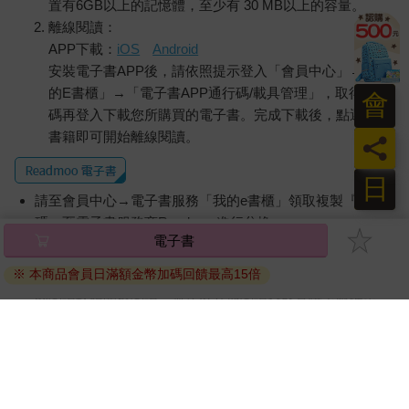
置有6GB以上的記憶體，至少有 30 MB以上的容量。
離線閱讀：
APP下載：
iOS
Android
安裝電子書APP後，請依照提示登入「會員中心」→「我
的E書櫃」→「電子書APP通行碼/載具管理」，取得通行
會
碼再登入下載您所購買的電子書。完成下載後，點選任一
書籍即可開始離線閱讀。
員
日
請至會員中心→電子書服務「我的e書櫃」領取複製『兌換
碼』至電子書服務商Readmoo進行兌換。
電子書
退換貨須知：
※ 本商品會員日滿額金幣加碼回饋最高15倍
因版權保護，您在金石堂所購買的電子書僅能以金石堂專屬
的閱讀軟體開啟閱讀，無法以其他閱讀器或直接下載檔案。
依據「消費者保護法」第19條及行政院消費者保護處公告之
「通訊交易解除權合理例外情事適用準則」，非以有形媒介
提供之數位內容或一經提供即為完成之線上服務，經消費者
事先同意始提供。（如：電子書、電子雜誌、下載版軟體、
虛擬商品…等），
不受「網購服務需提供七日鑑賞期」的限