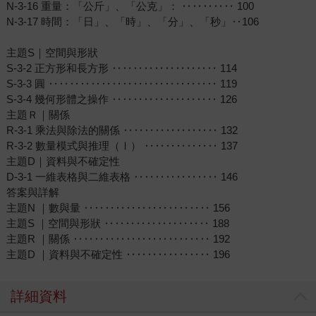
N-3-16 重量：「公斤」、「公克」： ‥‥‥‥‥ 100
N-3-17 時間：「日」、「時」、「分」、「秒」‥106
主題S｜空間與形狀
S-3-2 正方形和長方形 ‥‥‥‥‥‥‥‥‥‥ 114
S-3-3 圓 ‥‥‥‥‥‥‥‥‥‥‥‥‥‥‥‥ 119
S-3-4 幾何形體之操作 ‥‥‥‥‥‥‥‥‥‥ 126
主題Ｒ｜關係
R-3-1 乘法與除法的關係 ‥‥‥‥‥‥‥‥‥ 132
R-3-2 數量模式與推理（Ⅰ） ‥‥‥‥‥‥‥ 137
主題D｜資料與不確定性
D-3-1 一維表格與二維表格 ‥‥‥‥‥‥‥‥ 146
答案與詳解
主題N ｜數與量 ‥‥‥‥‥‥‥‥‥‥‥‥ 156
主題S ｜空間與形狀 ‥‥‥‥‥‥‥‥‥‥ 188
主題R ｜關係 ‥‥‥‥‥‥‥‥‥‥‥‥‥ 192
主題D ｜資料與不確定性 ‥‥‥‥‥‥‥‥ 196
詳細資料