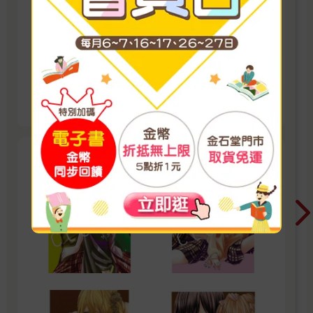
【百合】經典必讀＆小編推薦
收錄其他經典人氣作品與小編私心推薦書單，從
入門必讀到值得反覆回味的名作，帶你一次補齊
百合書櫃中的經典收藏。
看更多