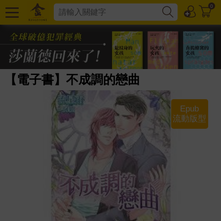
0
【電子書】不成調的戀曲
Epub
流動版型