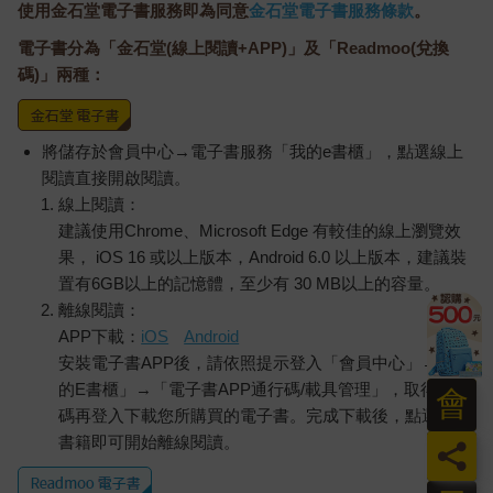
使用金石堂電子書服務即為同意
金石堂電子書服務條款
。
電子書分為「金石堂(線上閱讀+APP)」及「Readmoo(兌換
碼)」兩種：
將儲存於會員中心→電子書服務「我的e書櫃」，點選線上
閱讀直接開啟閱讀。
線上閱讀：
建議使用Chrome、Microsoft Edge 有較佳的線上瀏覽效
果， iOS 16 或以上版本，Android 6.0 以上版本，建議裝
置有6GB以上的記憶體，至少有 30 MB以上的容量。
離線閱讀：
APP下載：
iOS
Android
安裝電子書APP後，請依照提示登入「會員中心」→「我
的E書櫃」→「電子書APP通行碼/載具管理」，取得通行
會
碼再登入下載您所購買的電子書。完成下載後，點選任一
書籍即可開始離線閱讀。
員