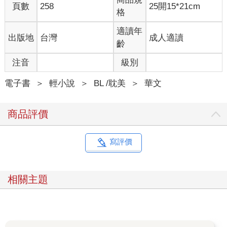
頁數
258
25開15*21cm
格
適讀年
出版地
台灣
成人適讀
齡
注音
級別
電子書
＞
輕小說
＞
BL /耽美
＞
華文
商品評價
寫評價
相關主題