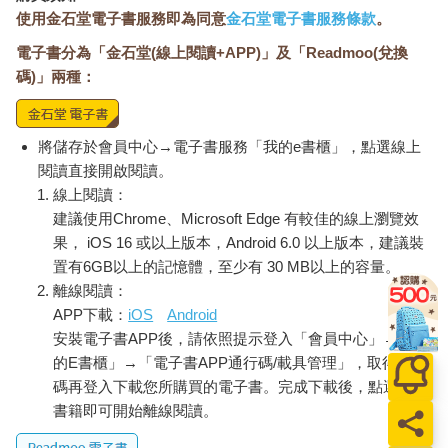
使用金石堂電子書服務即為同意
金石堂電子書服務條款
。
電子書分為「金石堂(線上閱讀+APP)」及「Readmoo(兌換
碼)」兩種：
將儲存於會員中心→電子書服務「我的e書櫃」，點選線上
閱讀直接開啟閱讀。
線上閱讀：
建議使用Chrome、Microsoft Edge 有較佳的線上瀏覽效
果， iOS 16 或以上版本，Android 6.0 以上版本，建議裝
置有6GB以上的記憶體，至少有 30 MB以上的容量。
離線閱讀：
APP下載：
iOS
Android
安裝電子書APP後，請依照提示登入「會員中心」→「我
的E書櫃」→「電子書APP通行碼/載具管理」，取得通行
碼再登入下載您所購買的電子書。完成下載後，點選任一
書籍即可開始離線閱讀。