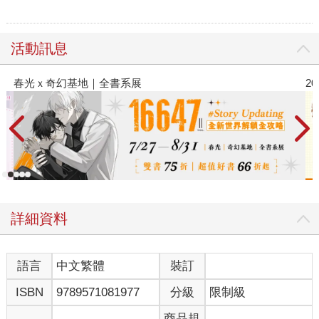
活動訊息
春光ｘ奇幻基地｜全書系展
2
詳細資料
語言
中文繁體
裝訂
ISBN
9789571081977
分級
限制級
商品規