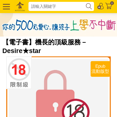
0
【電子書】機長的頂級服務－
Desire★star
Epub
流動版型