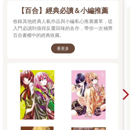
【百合】經典必讀＆小編推薦
收錄其他經典人氣作品與小編私心推薦書單，從
入門必讀到值得反覆回味的名作，帶你一次補齊
百合書櫃中的經典收藏。
看更多