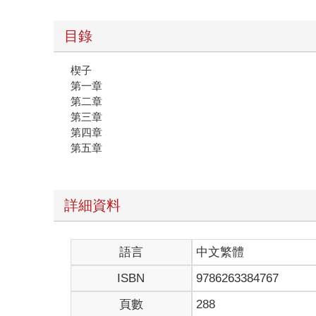
目錄
楔子
第一章
第二章
第三章
第四章
第五章
詳細資料
語言
中文繁體
ISBN
9786263384767
頁數
288