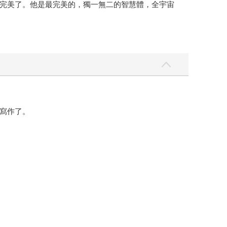
完美了。他是最完美的，獨一無二的智慧體，全宇宙
寫作了。