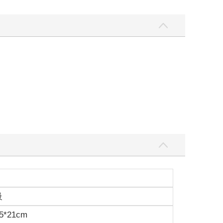
級
5*21cm