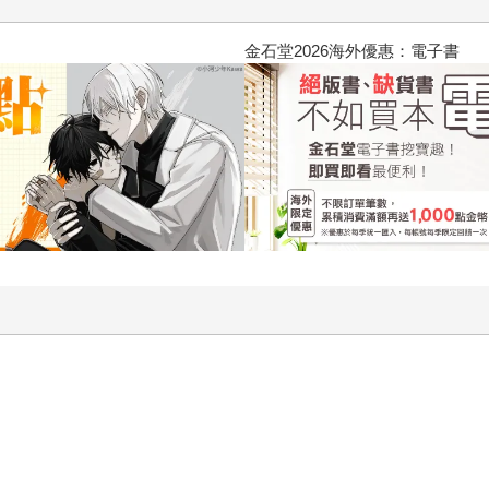
機動隊 (1995) 4K數位修復版