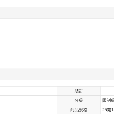
裝訂
分級
限制
商品規格
25開1