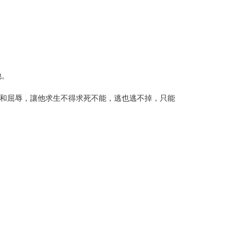
他。
和屈辱，讓他求生不得求死不能，逃也逃不掉，只能