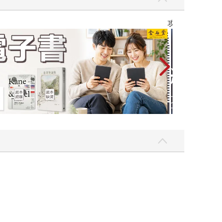
Love Live! 蓮之空女學院學園偶像俱樂部