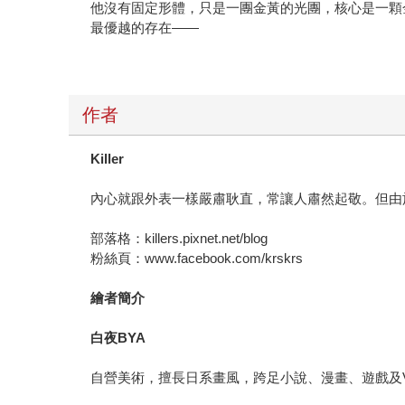
他沒有固定形體，只是一團金黃的光團，核心是一顆
最優越的存在——
作者
Killer
內心就跟外表一樣嚴肅耿直，常讓人肅然起敬。但由
部落格：killers.pixnet.net/blog
粉絲頁：www.facebook.com/krskrs
繪者簡介
白夜BYA
自營美術，擅長日系畫風，跨足小說、漫畫、遊戲及