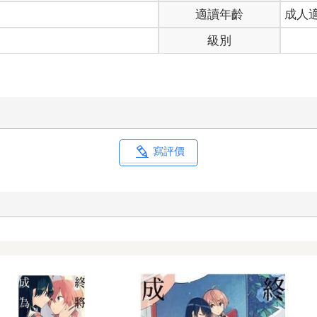
適讀年齡
成人
級別
寫評價