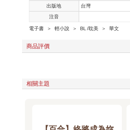
出版地
台灣
注音
電子書
＞
輕小說
＞
BL /耽美
＞
華文
商品評價
相關主題
【百合】終將成為妳