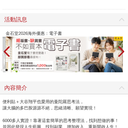
活動訊息
金石堂2026海外優惠：電子書
內容簡介
便利貼＋大谷翔平也愛用的曼陀羅思考法，
讓大腦的多巴胺源源不絕，思緒清晰、願望實現！
6000多人實證！靠著這套簡單的思考整理法，找到想做的事！
並因此發現人生藍圖、找到副業、增加收入、重新開啟人生！