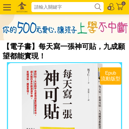
0
【電子書】每天寫一張神可貼，九成願
望都能實現！
Epub
流動版型