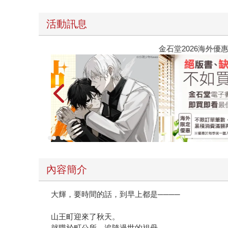
活動訊息
金石堂2026海外優惠：電子書
內容簡介
大輝，要時間的話，到早上都是────
山王町迎來了秋天。
就職於町公所、追隨過世的祖母