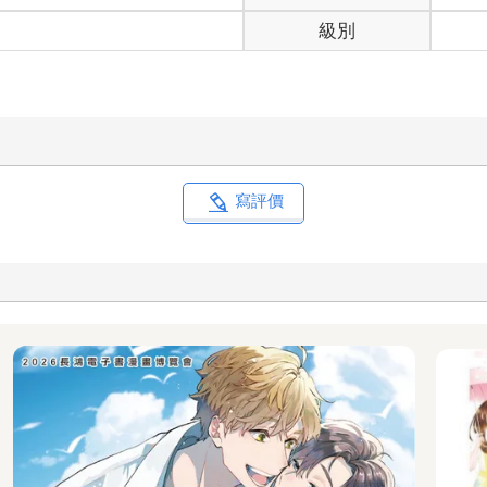
級別
寫評價