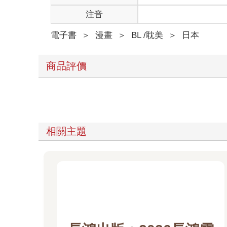
注音
電子書
＞
漫畫
＞
BL /耽美
＞
日本
商品評價
相關主題