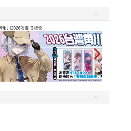
攻殼機動隊 (19