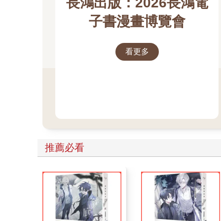
長鴻出版：2026長鴻電
子書漫畫博覽會
看更多
推薦必看