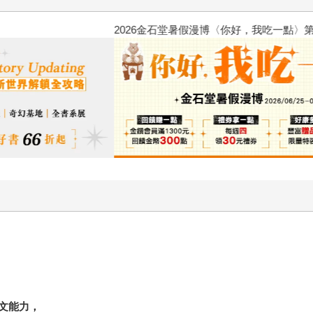
2026金石堂暑假漫博〈你好，我
文能力
，