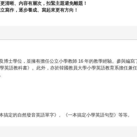
路更清晰、內容有層次，扣緊主題避免離題！
獨立寫作，逐步養成、寫起來更有方向！
位，並擁有擔任公立小學教師 16 年的教學經驗。參與編寫了 20
程的《小學英語教科書》。此外，亦於韓國教員大學小學英語教育系擔任
。
本搞定的自然發音英語單字》、《一本搞定小學英語句型》等等。