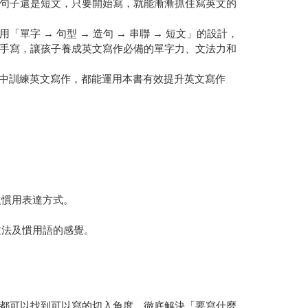
句子還是短文，只要開始寫，就能漸漸抓住寫英文的
 → 句型 → 造句 → 串聯 → 短文」的設計，
手寫，讓孩子養成英文寫作必備的單字力、文法力和
集中訓練英文寫作，都能運用本書有效提升英文寫作
及慣用表達方式。
文法及慣用語的感覺。
都可以找到可以寫的切入角度，徹底解決「要寫什麼