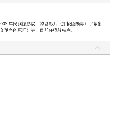
09 年民族誌影展－韓國影片《穿梭陰陽界》字幕翻
文單字的原理》等。目前任職於韓商。