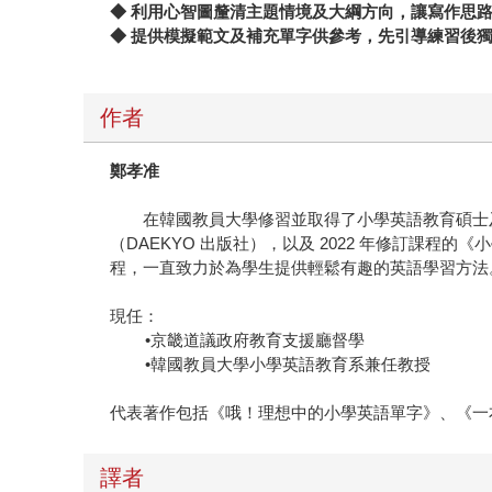
◆ 利用心智圖釐清主題情境及大綱方向，讓寫作思
◆ 提供模擬範文及補充單字供參考，先引導練習後
作者
鄭孝准
在韓國教員大學修習並取得了小學英語教育碩士及博士學
（DAEKYO 出版社），以及 2022 年修訂課
程，一直致力於為學生提供輕鬆有趣的英語學習方法
現任：
•京畿道議政府教育支援廳督學
•韓國教員大學小學英語教育系兼任教授
代表著作包括《哦！理想中的小學英語單字》、《一
譯者