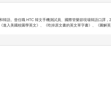
。曾任職 HTC 韓文手機測試員、國際管樂節現場韓語口譯，20
《進入美國校園學英文》、《吃掉原文書的英文單字書》、《圖解英