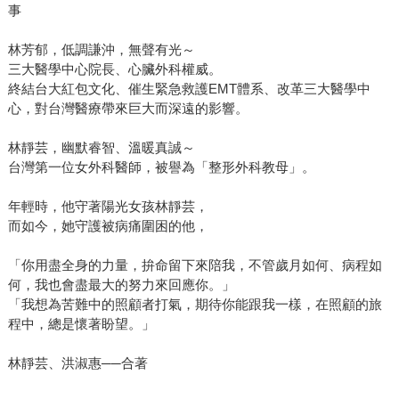
事
林芳郁，低調謙沖，無聲有光～
三大醫學中心院長、心臟外科權威。
終結台大紅包文化、催生緊急救護EMT體系、改革三大醫學中
心，對台灣醫療帶來巨大而深遠的影響。
林靜芸，幽默睿智、溫暖真誠～
台灣第一位女外科醫師，被譽為「整形外科教母」。
年輕時，他守著陽光女孩林靜芸，
而如今，她守護被病痛圍困的他，
「你用盡全身的力量，拚命留下來陪我，不管歲月如何、病程如
何，我也會盡最大的努力來回應你。」
「我想為苦難中的照顧者打氣，期待你能跟我一樣，在照顧的旅
程中，總是懷著盼望。」
林靜芸、洪淑惠──合著