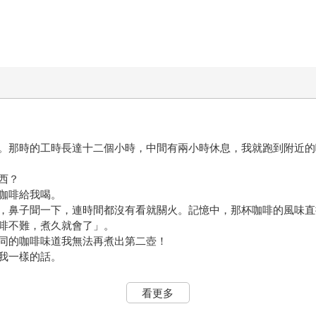
。那時的工時長達十二個小時，中間有兩小時休息，我就跑到附近的
西？
咖啡給我喝。
，鼻子聞一下，連時間都沒有看就關火。記憶中，那杯咖啡的風味直
啡不難，煮久就會了」。
同的咖啡味道我無法再煮出第二壺！
我一樣的話。
煮得怎麼樣？」
看更多