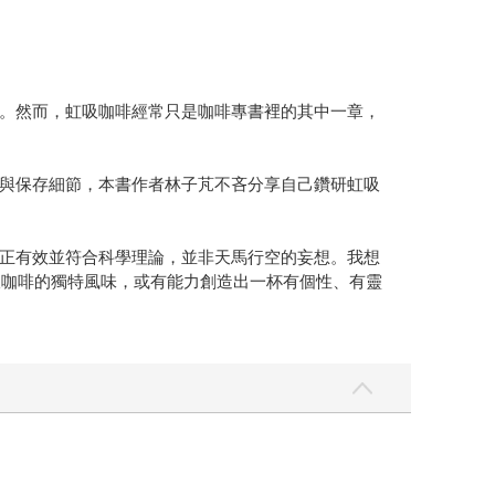
。然而，虹吸咖啡經常只是咖啡專書裡的其中一章，
與保存細節，本書作者林子芃不吝分享自己鑽研虹吸
正有效並符合科學理論，並非天馬行空的妄想。我想
吸咖啡的獨特風味，或有能力創造出一杯有個性、有靈