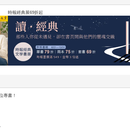
黃色書刊回來了！一起走進他的
位專書！
？