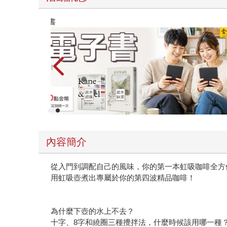
時報經典展69折起
內容簡介
從入門到調配自己的風味，你的第一本虹吸咖啡全方
用虹吸壺煮出專屬於你的第四波精品咖啡！
為什麼下壺的水上不去？
十字、8字和繞圈三種攪拌法，什麼時候該用哪一種