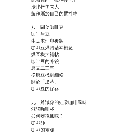
攪拌棒學問大
製作屬於自己的攪拌棒
八、關於咖啡豆
咖啡生豆
生豆處理與後製
咖啡豆烘焙基本概念
烘豆機大補帖
咖啡豆的外貌
磨豆二三事
從磨豆機到細粉
關於「過萃」……
咖啡豆的保存
九、辨識你的虹吸咖啡風味
淺談咖啡杯
如何辨識風味？
咖啡師
咖啡的靈魂