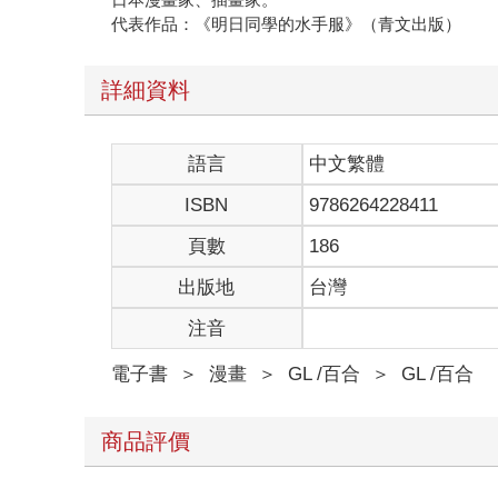
代表作品：《明日同學的水手服》（青文出版）
詳細資料
語言
中文繁體
ISBN
9786264228411
頁數
186
出版地
台灣
注音
電子書
＞
漫畫
＞
GL /百合
＞
GL /百合
商品評價