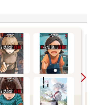
20
言觀
則的
焉的