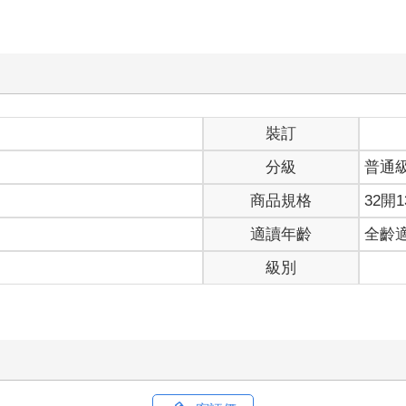
裝訂
分級
普通
商品規格
32開1
適讀年齡
全齡
級別