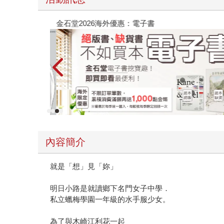
金石堂2026海外優惠：電子書
內容簡介
就是「想」見「妳」
明日小路是就讀鄉下名門女子中學．
私立蠟梅學園一年級的水手服少女。
為了與木崎江利花一起