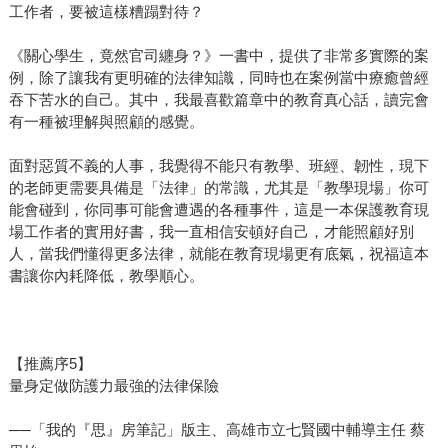
工作者，要被這樣糟蹋對待？
《關心學生，竟然官司纏身？》一書中，提供了非常多實際的案
例，除了讓我有更明確的法律知識，同時也在案例當中療癒曾經
吞下苦水的自己。其中，我最喜歡篇章中的教育真心話，讀完會
有一種被理解與照顧的感覺。
面對惡質不義的人事，我覺得不能只有教學、班經、韌性，現下
的老師更需要具備是「法律」的常識，尤其是「教學現場」你可
能會碰到，你同事可能會遭遇的各種事件，這是一本保護教育現
場工作者的實用好書，我一直相信安頓好自己，才能照顧好別
人，當我們懂得更多法律，就能在教育現場更有底氣，祝福這本
書讓你內耗降低，教學順心。
【推薦序5】
量身定做防護力最強的法律保險
──「我的『思』房筆記」版主、高雄市立七賢國中輔導主任 蔡