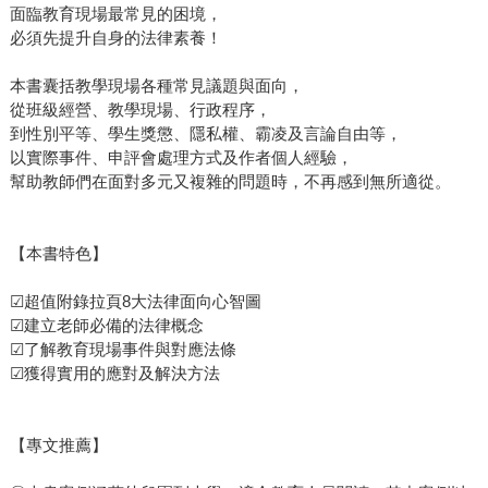
面臨教育現場最常見的困境，
必須先提升自身的法律素養！
本書囊括教學現場各種常見議題與面向，
從班級經營、教學現場、行政程序，
到性別平等、學生獎懲、隱私權、霸凌及言論自由等，
以實際事件、申評會處理方式及作者個人經驗，
幫助教師們在面對多元又複雜的問題時，不再感到無所適從。
【本書特色】
☑超值附錄拉頁8大法律面向心智圖
☑建立老師必備的法律概念
☑了解教育現場事件與對應法條
☑獲得實用的應對及解決方法
【專文推薦】