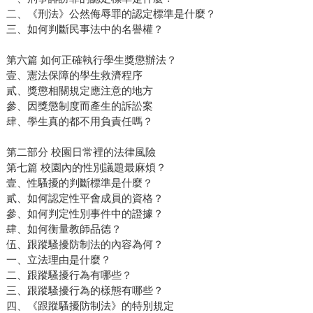
二、《刑法》公然侮辱罪的認定標準是什麼？
三、如何判斷民事法中的名譽權？
第六篇 如何正確執行學生獎懲辦法？
壹、憲法保障的學生救濟程序
貳、獎懲相關規定應注意的地方
參、因獎懲制度而產生的訴訟案
肆、學生真的都不用負責任嗎？
第二部分 校園日常裡的法律風險
第七篇 校園內的性別議題最麻煩？
壹、性騷擾的判斷標準是什麼？
貳、如何認定性平會成員的資格？
參、如何判定性別事件中的證據？
肆、如何衡量教師品德？
伍、跟蹤騷擾防制法的內容為何？
一、立法理由是什麼？
二、跟蹤騷擾行為有哪些？
三、跟蹤騷擾行為的樣態有哪些？
四、《跟蹤騷擾防制法》的特別規定