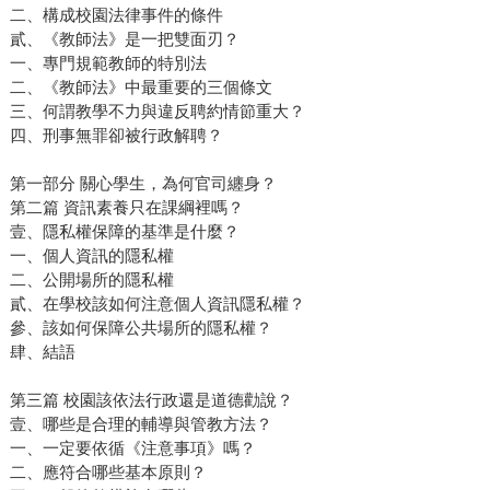
二、構成校園法律事件的條件
貳、《教師法》是一把雙面刃？
一、專門規範教師的特別法
二、《教師法》中最重要的三個條文
三、何謂教學不力與違反聘約情節重大？
四、刑事無罪卻被行政解聘？
第一部分 關心學生，為何官司纏身？
第二篇 資訊素養只在課綱裡嗎？
壹、隱私權保障的基準是什麼？
一、個人資訊的隱私權
二、公開場所的隱私權
貳、在學校該如何注意個人資訊隱私權？
參、該如何保障公共場所的隱私權？
肆、結語
第三篇 校園該依法行政還是道德勸說？
壹、哪些是合理的輔導與管教方法？
一、一定要依循《注意事項》嗎？
二、應符合哪些基本原則？