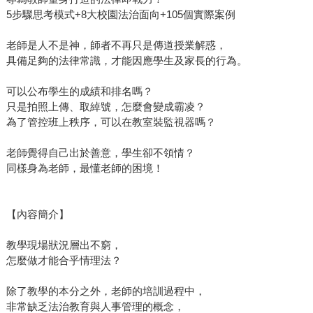
5步驟思考模式+8大校園法治面向+105個實際案例
老師是人不是神，師者不再只是傳道授業解惑，
具備足夠的法律常識，才能因應學生及家長的行為。
可以公布學生的成績和排名嗎？
只是拍照上傳、取綽號，怎麼會變成霸凌？
為了管控班上秩序，可以在教室裝監視器嗎？
老師覺得自己出於善意，學生卻不領情？
同樣身為老師，最懂老師的困境！
【內容簡介】
教學現場狀況層出不窮，
怎麼做才能合乎情理法？
除了教學的本分之外，老師的培訓過程中，
非常缺乏法治教育與人事管理的概念，