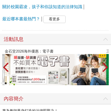
關於校園霸凌，孩子和你該知道的法律知識
最近哪本書最熱門？
看更多
活動訊息
金石堂2026海外優惠：電子書
三
內容簡介
專為教師量身打造的法律即戰力！