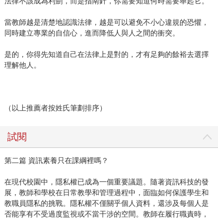
法律不該成為利劍，而是指南針，你需要知道何時需要舉起它。
當教師越是清楚地認識法律，越是可以避免不小心違規的恐懼，
同時建立專業的自信心，進而降低人與人之間的衝突。
是的，你得先知道自己在法律上是對的，才有足夠的餘裕去選擇
理解他人。
（以上推薦者按姓氏筆劃排序）
試閱
第二篇 資訊素養只在課綱裡嗎？
在現代校園中，隱私權已成為一個重要議題。隨著資訊科技的發
展，教師和學校在日常教學和管理過程中，面臨如何保護學生和
教職員隱私的挑戰。隱私權不僅關乎個人資料，還涉及每個人是
否能享有不受過度監視或不當干涉的空間。教師在履行職責時，