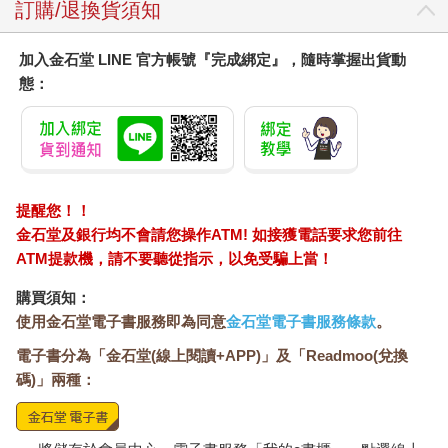
訂購/退換貨須知
加入金石堂 LINE 官方帳號『完成綁定』，隨時掌握出貨動
態：
提醒您！！
金石堂及銀行均不會請您操作ATM! 如接獲電話要求您前往
ATM提款機，請不要聽從指示，以免受騙上當！
購買須知：
使用金石堂電子書服務即為同意
金石堂電子書服務條款
。
電子書分為「金石堂(線上閱讀+APP)」及「Readmoo(兌換
碼)」兩種：