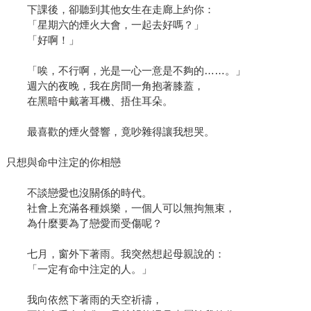
下課後，卻聽到其他女生在走廊上約你：
「星期六的煙火大會，一起去好嗎？」
「好啊！」
「唉，不行啊，光是一心一意是不夠的……。」
週六的夜晚，我在房間一角抱著膝蓋，
在黑暗中戴著耳機、捂住耳朵。
最喜歡的煙火聲響，竟吵雜得讓我想哭。
只想與命中注定的你相戀
不談戀愛也沒關係的時代。
社會上充滿各種娛樂，一個人可以無拘無束，
為什麼要為了戀愛而受傷呢？
七月，窗外下著雨。我突然想起母親說的：
「一定有命中注定的人。」
我向依然下著雨的天空祈禱，