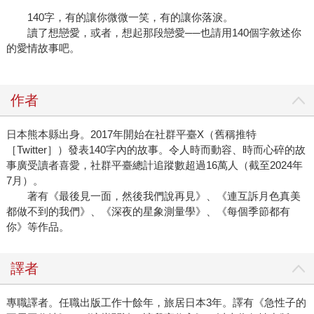
140字，有的讓你微微一笑，有的讓你落淚。
讀了想戀愛，或者，想起那段戀愛──也請用140個字敘述你
的愛情故事吧。
作者
日本熊本縣出身。2017年開始在社群平臺X（舊稱推特
［Twitter］）發表140字內的故事。令人時而動容、時而心碎的故
事廣受讀者喜愛，社群平臺總計追蹤數超過16萬人（截至2024年
7月）。
著有《最後見一面，然後我們說再見》、《連互訴月色真美
都做不到的我們》、《深夜的星象測量學》、《每個季節都有
你》等作品。
譯者
專職譯者。任職出版工作十餘年，旅居日本3年。譯有《急性子的