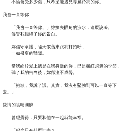
不論會受多少傷，只希望能遇見專屬於我的你。
我會一直等你
「我會一直等你。」妳擦去眼角的淚水，這麼說著。
儘管我拒絕了妳的告白。
妳信守承諾，隔天依舊來跟我打招呼，
一如盛夏的豔陽。
當我終於愛上總是在我身邊的妳，已是楓紅飛舞的季節，
聽了我的告白後，妳卻泣不成聲。
「抱歉，我說了謊。其實，我沒有堅強到可以一直等下
去。」
愛情的陰晴圓缺
曾經覺得，只要和他在一起就能幸福。
「紀念日有什麼計畫？」