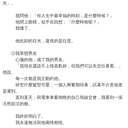
光」。
我問他：「你人生中最幸福的時刻，是什麼時候？」
他閉上眼睛，似乎在回想：「什麼時候呢？」
我懂了。
他此刻的目光，凝視的是往昔。
◎我單戀男友
心儀的他，成了我的男友。
「我現在還談不上很喜歡妳，但我們可以先交往看看。」
他說。
每一次都是我主動約他。
研究什麼髮型可愛，一個人興奮期待著，試著不介意他老
是遲到。
直到某天，與電車車窗倒映的自己視線交會，我看到一張
泫然欲泣的臉。
我終於明白了。
我永遠無法與他兩情相悅。