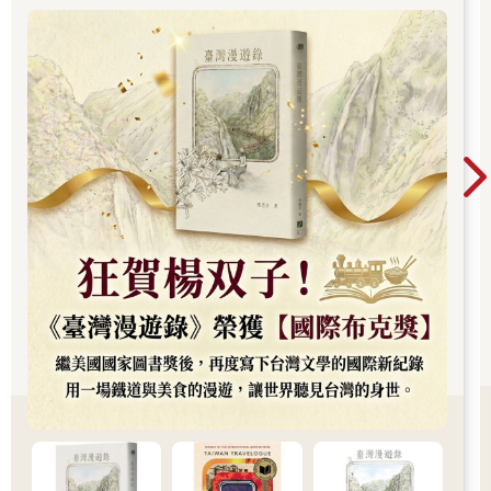
續斬獲美國國家圖書獎與英國國際布克獎，寫下
華語文學歷史新紀錄，成功讓世界聽見台灣的身
世。