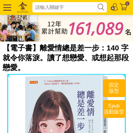
0
【電子書】離愛情總是差一步：140 字
就令你落淚。讀了想戀愛、或想起那段
戀愛。
固定
版型
Epub
流動版型