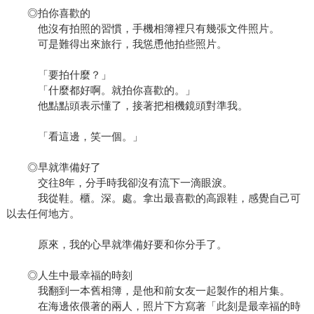
◎拍你喜歡的
他沒有拍照的習慣，手機相簿裡只有幾張文件照片。
可是難得出來旅行，我慫恿他拍些照片。
「要拍什麼？」
「什麼都好啊。就拍你喜歡的。」
他點點頭表示懂了，接著把相機鏡頭對準我。
「看這邊，笑一個。」
◎早就準備好了
交往8年，分手時我卻沒有流下一滴眼淚。
我從鞋。櫃。深。處。拿出最喜歡的高跟鞋，感覺自己可
以去任何地方。
原來，我的心早就準備好要和你分手了。
◎人生中最幸福的時刻
我翻到一本舊相簿，是他和前女友一起製作的相片集。
在海邊依偎著的兩人，照片下方寫著「此刻是最幸福的時