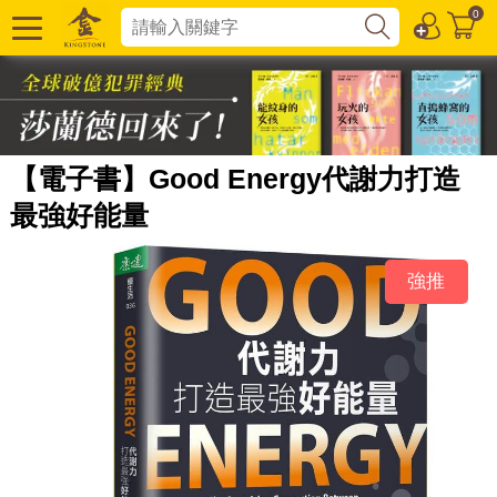
0
【電子書】Good Energy代謝力打造
最強好能量
強推