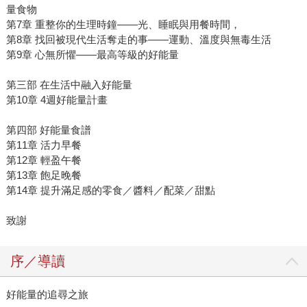
量食物
第7章 重整你的生理時鐘——光、睡眠與用餐時間，
第8章 找回被現代生活奪走的事——運動、溫度與無毒生活
第9章 心無所懼——最高等級的好能量
第三部 在生活中融入好能量
第10章 4週好能量計畫
第四部 好能量食譜
第11章 活力早餐
第12章 輕盈午餐
第13章 飽足晚餐
第14章 提升滿足感的零食／醬料／配菜／甜點
致謝
序／導讀
好能量的追尋之旅