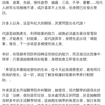
頭痛、過重、失眠、慢性疲勞、腦霧、三高、不孕、憂鬱......現代
人經常出現種種不適，或許還算不上生病，但身體已在發出警
訊。
許多人以為，這是年紀大的關係，其實問題出在代謝！
代謝是細胞產生、利用能量的能力，細胞必須處在最佳發電狀
態，才能產生「好能量」。當代謝異常，身體先是出現「壞能
量」徵兆，下一步就是各種慢性病上身。
幸好，你我都有預防和扭轉這些病症的能力，而且做法比想像中
簡單：只要讓細胞獲得好能量，身體就會立即發生改變。
「希望這本書能改變你的生命，從今天起就感覺更好，避免明日
疾病的發生。這一切，就從了解並根據好能量科學來行動開
始。」
作者原是史丹福醫學院外科醫師，她發現，現代醫學的困境在於
只是「治療」個別器官症狀，並未處理真正的問題，於是她離開
深耕多年的主流醫學領域，從細胞生物學的角度出發，探討各類