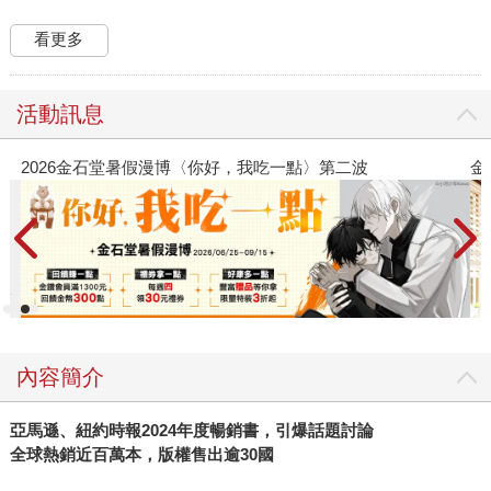
看更多
活動訊息
金石堂2026海外優惠：電子書
內容簡介
亞馬遜、紐約時報2024年度暢銷書，引爆話題討論
全球熱銷近百萬本，版權售出逾30國