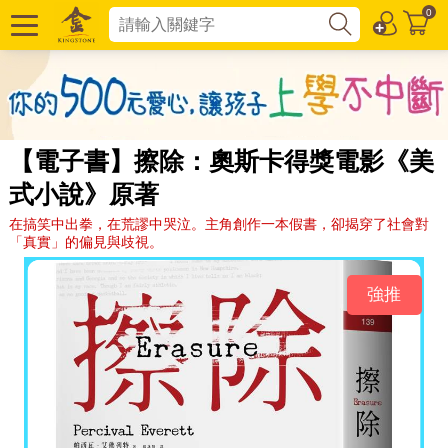
0
【電子書】擦除：奧斯卡得獎電影《美
式小說》原著
在搞笑中出拳，在荒謬中哭泣。主角創作一本假書，卻揭穿了社會對
「真實」的偏見與歧視。
強推