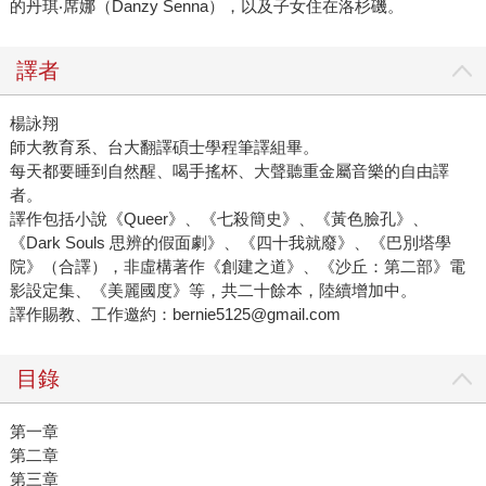
的丹琪‧席娜（Danzy Senna），以及子女住在洛杉磯。
譯者
楊詠翔
師大教育系、台大翻譯碩士學程筆譯組畢。
每天都要睡到自然醒、喝手搖杯、大聲聽重金屬音樂的自由譯
者。
譯作包括小說《Queer》、《七殺簡史》、《黃色臉孔》、
《Dark Souls 思辨的假面劇》、《四十我就廢》、《巴別塔學
院》（合譯），非虛構著作《創建之道》、《沙丘：第二部》電
影設定集、《美麗國度》等，共二十餘本，陸續增加中。
譯作賜教、工作邀約：bernie5125@gmail.com
目錄
第一章
第二章
第三章