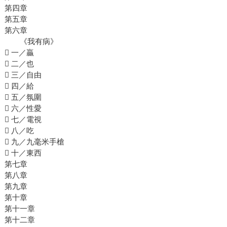
第四章
第五章
第六章
《我有病》
 一／贏
 二／也
 三／自由
 四／給
 五／氛圍
 六／性愛
 七／電視
 八／吃
 九／九毫米手槍
 十／東西
第七章
第八章
第九章
第十章
第十一章
第十二章