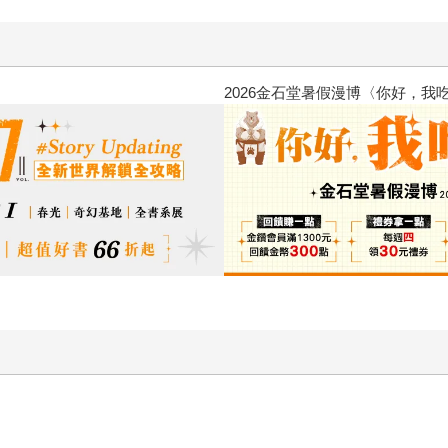
原本只是跟全校第一美少女商量
的存在（１）