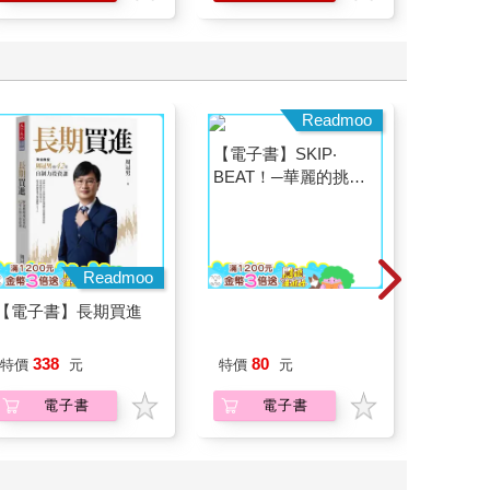
Readmoo
Readmoo
【電子書】長期買進
【電子書】SKIP‧
【電子
BEAT！─華麗的挑戰─
探原來
（34）
338
80
29
特價
元
特價
元
特價
電子書
電子書