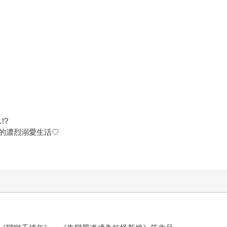
!?
的濃烈溺愛生活♡