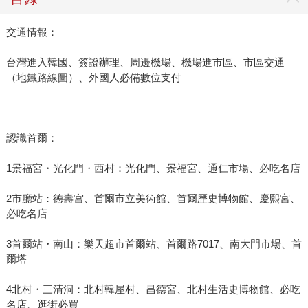
交通情報：
台灣進入韓國、簽證辦理、周邊機場、機場進市區、市區交通
（地鐵路線圖）、外國人必備數位支付
認識首爾：
1景福宮・光化門・西村：光化門、景福宮、通仁市場、必吃名店
2市廳站：德壽宮、首爾市立美術館、首爾歷史博物館、慶熙宮、
必吃名店
3首爾站・南山：樂天超市首爾站、首爾路7017、南大門市場、首
爾塔
4北村・三清洞：北村韓屋村、昌德宮、北村生活史博物館、必吃
名店、逛街必買