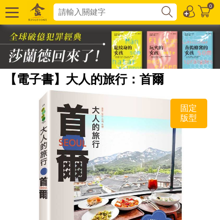
0
【電子書】大人的旅行：首爾
固定
版型