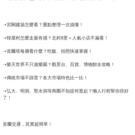
➝宮闕建築怎麼看？重點整理一次搞懂！
➝韓屋村怎麼走最有感？北村8景＋人氣小店不漏看！
➝首爾塔每層看什麼？吃飯、拍照快速掌握！
➝樂天世界不只遊樂園？觀景台、百貨、博物館全攻略！
➝傳統市場不踩雷？各大市場特色比一比！
➝弘大、明洞、聖水洞等商圈不知從何逛起？懶人行程幫你排好
了！
首爾交通，其實超簡單！