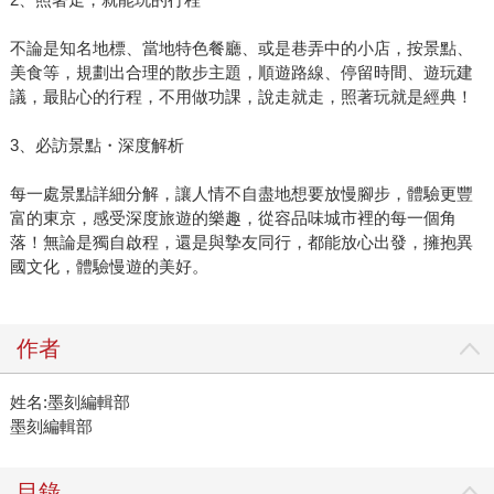
不論是知名地標、當地特色餐廳、或是巷弄中的小店，按景點、
美食等，規劃出合理的散步主題，順遊路線、停留時間、遊玩建
議，最貼心的行程，不用做功課，說走就走，照著玩就是經典！
3、必訪景點・深度解析
每一處景點詳細分解，讓人情不自盡地想要放慢腳步，體驗更豐
富的東京，感受深度旅遊的樂趣，從容品味城市裡的每一個角
落！無論是獨自啟程，還是與摯友同行，都能放心出發，擁抱異
國文化，體驗慢遊的美好。
作者
姓名:墨刻編輯部
墨刻編輯部
目錄