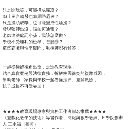
只是開玩笑，可能構成霸凌？
IG上留言轉發也算網路霸凌？
只是摸頭鼓勵，也可能變成性騷擾？
發現狼師出沒，該如何通報？
老師達法處罰小孩，我該怎麼做？
學校不受理我的檢舉，怎麼辦？
這些霸凌與性平疑問，毛律師都有解答！
一起從律師視角出發，走進教育現場，
結合真實案例與法律實務，拆解校園衝突的複雜成因，
幫助老師、家長與學校一起看懂法律、避開風險，
孩子成長不再受委屈！
★★★★教育現場專家與實務工作者聯名推薦★★★★
《遊戲化教學的技術》等書作者、簡報與教學教練、F 學院創辦
人 王永福（福哥）