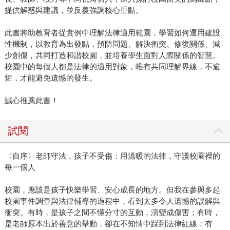
提供解惑與建議，並反覆強調核心重點。
此書將助教育者從實例中理解法律適用範圍，學習如何運用建設
性機制，以教育為出發點，預防問題、解決衝突、修復關係、減
少創傷，共同打造和諧校園，並培養學生面對人際關係的智慧。
校園中的每個人都是法律的適用對象，唯有共同理解界線，不逾
矩，才能避免遺憾的發生。
誠心推薦此書！
試閱
〈自序〉老師守法，孩子不受傷：用溫暖的法律，守護校園裡的
每一個人
校園，應該是孩子快樂學習、安心成長的地方。但我在參與多起
校園事件調查與法律輔導的過程中，看到太多令人遺憾的誤解與
衝突。有時，是孩子之間不懂分寸的互動，演變成傷害；有時，
是老師原本出於善意的舉動，卻在不知情中踩到法律紅線；有