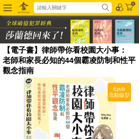
0
【電子書】律師帶你看校園大小事：
老師和家長必知的44個霸凌防制和性平
觀念指南
Epub
流動版型