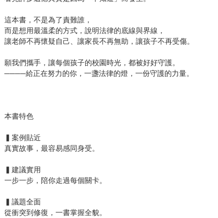
這本書，不是為了責難誰，
而是想用最溫柔的方式，說明法律的底線與界線，
讓老師不再懷疑自己、讓家長不再無助，讓孩子不再受傷。
願我們攜手，讓每個孩子的校園時光，都被好好守護。
────給正在努力的你，一盞法律的燈，一份守護的力量。
本書特色
▍案例貼近
真實故事，最容易感同身受。
▍建議實用
一步一步，陪你走過每個關卡。
▍議題全面
從衝突到修復，一書掌握全貌。