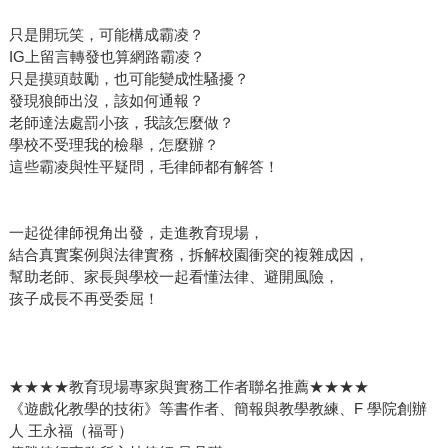
只是開玩笑，可能構成霸凌？
IG上留言轉發也算網路霸凌？
只是摸頭鼓勵，也可能變成性騷擾？
發現狼師出沒，該如何通報？
老師達法處罰小孩，我該怎麼做？
學校不受理我的檢舉，怎麼辦？
這些霸凌與性平疑問，毛律師都有解答！
一起從律師視角出發，走進教育現場，
結合真實案例與法律實務，拆解校園衝突的複雜成因，
幫助老師、家長與學校一起看懂法律、避開風險，
孩子成長不再受委屈！
★★★★教育現場專家與實務工作者聯名推薦★★★★
《遊戲化教學的技術》等書作者、簡報與教學教練、F 學院創辦
人 王永福（福哥）