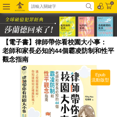
0
【電子書】律師帶你看校園大小事：
老師和家長必知的44個霸凌防制和性平
觀念指南
Epub
流動版型