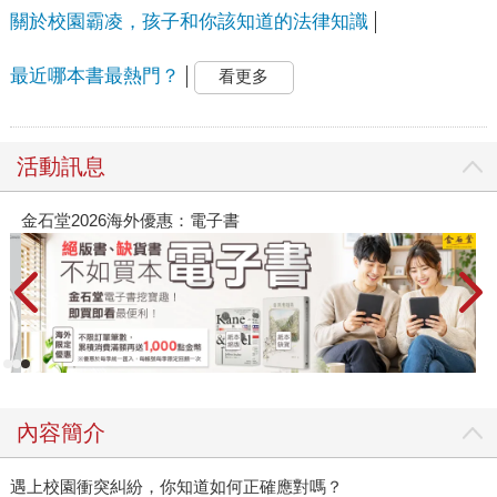
關於校園霸凌，孩子和你該知道的法律知識
最近哪本書最熱門？
看更多
活動訊息
金石堂2026海外優惠：電子書
春
內容簡介
遇上校園衝突糾紛，你知道如何正確應對嗎？