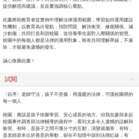
提供解惑與建議，並反覆強調核心重點。
此書將助教育者從實例中理解法律適用範圍，學習如何運用建設
性機制，以教育為出發點，預防問題、解決衝突、修復關係、減
少創傷，共同打造和諧校園，並培養學生面對人際關係的智慧。
校園中的每個人都是法律的適用對象，唯有共同理解界線，不逾
矩，才能避免遺憾的發生。
誠心推薦此書！
試閱
〈自序〉老師守法，孩子不受傷：用溫暖的法律，守護校園裡的
每一個人
校園，應該是孩子快樂學習、安心成長的地方。但我在參與多起
校園事件調查與法律輔導的過程中，看到太多令人遺憾的誤解與
衝突。有時，是孩子之間不懂分寸的互動，演變成傷害；有時，
是老師原本出於善意的舉動，卻在不知情中踩到法律紅線；有