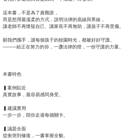
這本書，不是為了責難誰，
而是想用最溫柔的方式，說明法律的底線與界線，
讓老師不再懷疑自己、讓家長不再無助，讓孩子不再受傷。
願我們攜手，讓每個孩子的校園時光，都被好好守護。
────給正在努力的你，一盞法律的燈，一份守護的力量。
本書特色
▍案例貼近
真實故事，最容易感同身受。
▍建議實用
一步一步，陪你走過每個關卡。
▍議題全面
從衝突到修復，一書掌握全貌。