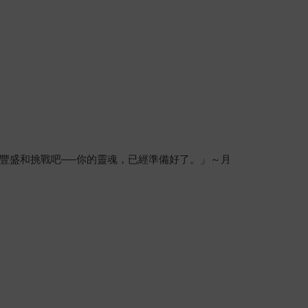
豐盛和挑戰吧──你的靈魂，已經準備好了。」～月