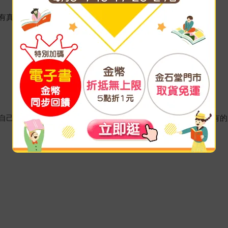
有真心，能夠超越表象，找到真正重要的事物……？
自己創造的靈魂體驗。用追求靈魂完整的心面對感情，去體驗所有的