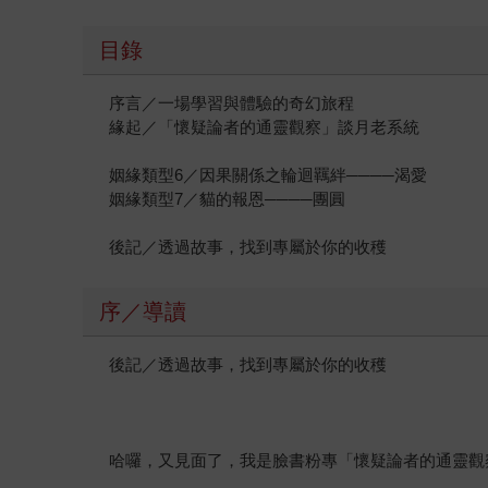
目錄
序言／一場學習與體驗的奇幻旅程
緣起／「懷疑論者的通靈觀察」談月老系統
姻緣類型6／因果關係之輪迴羈絆────渴愛
姻緣類型7／貓的報恩────團圓
後記／透過故事，找到專屬於你的收穫
序／導讀
後記／透過故事，找到專屬於你的收穫
哈囉，又見面了，我是臉書粉專「懷疑論者的通靈觀察」