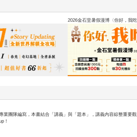
2026金石堂暑假漫博〈你好，我
業團隊編寫，本書結合「講義」與「題本」，講義內容綜整重要觀
p！