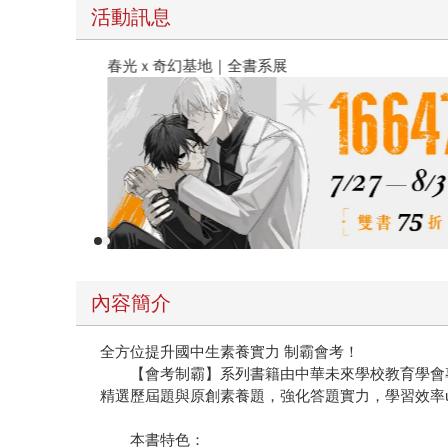
活動訊息
春光ｘ奇幻基地｜全書系展
內容簡介
全方位提升國中生素養實力 制霸會考！
【會考制霸】系列書籍由中華未來學校教育學會專
精選歷屆題與原創素養題，強化答題實力，學習效率u
本書特色：