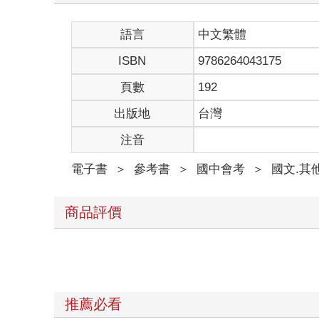
語言
中文繁體
ISBN
9786264043175
頁數
192
出版地
台灣
注音
電子書
＞
參考書
＞
國中會考
＞
國文.其
商品評價
推薦必看