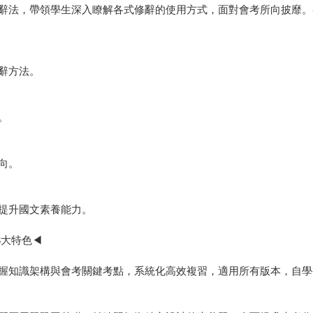
法，帶領學生深入瞭解各式修辭的使用方式，面對會考所向披靡。
辭方法。
。
向。
提升國文素養能力。
3大特色◀
知識架構與會考關鍵考點，系統化高效複習，適用所有版本，自學