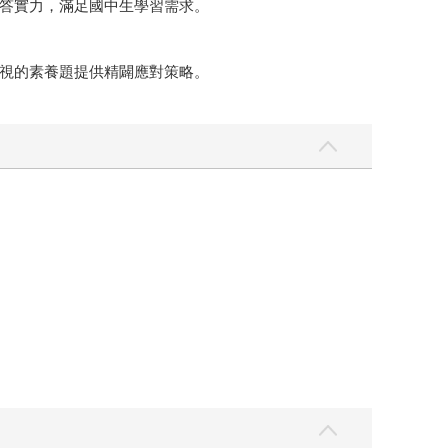
答實力，滿足國中生學習需求。
視的素養題提供精闢應對策略。