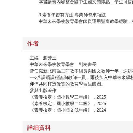
本書講義內容整合國中生國文知識點，學生可搭配
3.素養學習有方法 專業師資來領航
中華未來學校教育學會師資運用豐富教學經驗，帶
作者
主編 趙芳玉
中華未來學校教育學會 副秘書長
曾任職新北南強工商教學組長與國文教師十年，深耕
一○八課綱課程諮詢教師一員，爾後加入中華未來學
伴們共同打造優質的教育學習生態圈。
參與出版著作
《素養檢定：國小數學三年級》，2025
《素養檢定：國小數學二年級》，2025
《素養檢定：國小國文低年級》，2024
詳細資料