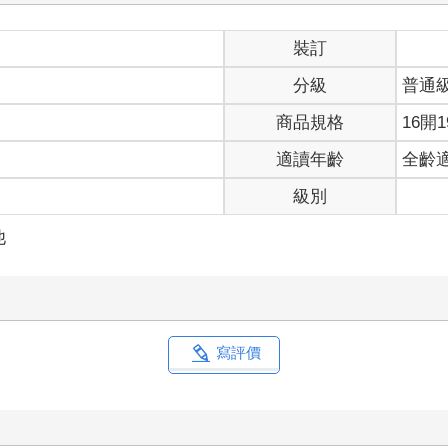
裝訂
分級
普通
商品規格
16開1
適讀年齡
全齡
級別
他
寫評價