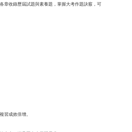
各章收錄歷屆試題與素養題，掌握大考作題訣竅，可
複習成效倍增。