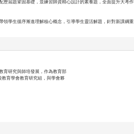
歷屆題鞏固基礎，並練習師資精心設計的素養題，全面提升大考作
領學生循序漸進理解核心概念，引導學生靈活解題，針對新課綱重
教育研究與師培發展，作為教育部
校教育學會教育研究組，與學會夥