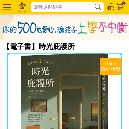
0
【電子書】時光庇護所
Epub
流動版型