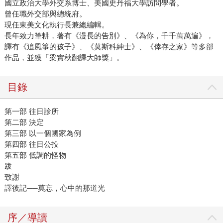
國立政治大學外交系博士、美國史丹福大學訪問學者。
曾任職外交部與總統府。
現任東美文化執行長兼總編輯。
長年致力筆耕，著有《漫長的告別》、《為你，千千萬萬遍》，
譯有《追風箏的孩子》、《莫斯科紳士》、《倖存之家》等多部
作品，並獲「梁實秋翻譯大師獎」。
目錄
第一部 往日診所
第二部 決定
第三部 以一個國家為例
第四部 往日公投
第五部 低調的怪物
跋
致謝
譯後記──莫忘，心中的那道光
序／導讀