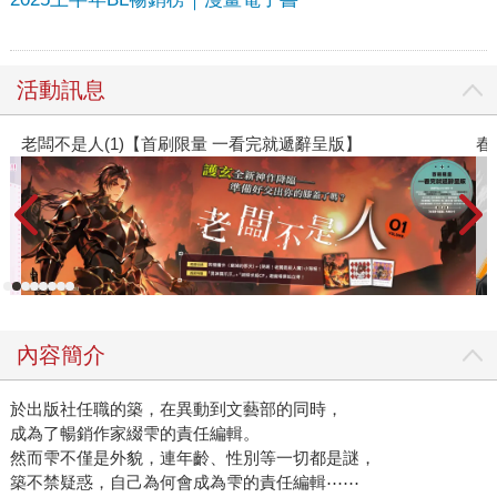
活動訊息
】
春光ｘ奇幻基地｜全書系展
內容簡介
於出版社任職的築，在異動到文藝部的同時，
成為了暢銷作家綴雫的責任編輯。
然而雫不僅是外貌，連年齡、性別等一切都是謎，
築不禁疑惑，自己為何會成為雫的責任編輯⋯⋯