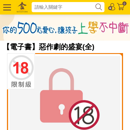
0
【電子書】惡作劇的盛宴(全)