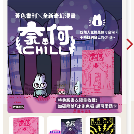
章，更推出限量書衣版值得收藏。無論是第一次
認識黃色書刊，或想一次補齊歷年代表作，這裡
都是走進黃色書刊漫畫世界的最佳入口。