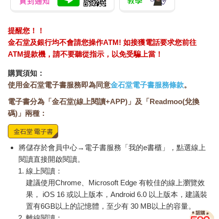
提醒您！！
金石堂及銀行均不會請您操作ATM! 如接獲電話要求您前往
ATM提款機，請不要聽從指示，以免受騙上當！
購買須知：
使用金石堂電子書服務即為同意
金石堂電子書服務條款
。
電子書分為「金石堂(線上閱讀+APP)」及「Readmoo(兌換
碼)」兩種：
將儲存於會員中心→電子書服務「我的e書櫃」，點選線上
閱讀直接開啟閱讀。
線上閱讀：
建議使用Chrome、Microsoft Edge 有較佳的線上瀏覽效
果， iOS 16 或以上版本，Android 6.0 以上版本，建議裝
置有6GB以上的記憶體，至少有 30 MB以上的容量。
離線閱讀：