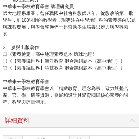
中華未來學校教育學會 助理研究員
師大地理系畢業，曾任職國中社會科教師八年。從教改的第一批
學生，到108課綱的教學者，現專注在中學地理科的素養導向試題
與課程發展，與學會夥伴們一起幫助學生培養思辨力與學科素
養。
2. 參與出版著作
◎《素養檢定：高中地理素養題本 環球地理》
◎《【素養議世界】海洋教育 混合題組題本（高中地理）》
◎《【素養議世界】科技教育 混合題組題本（高中地理）》
中華未來學校教育學會
中華未來學校教育學會以「精緻教育」理念為宗，致力於整合
產、官、學、研等資源，發展和設計具涵育國民核心素養的課
程、教學與評量體系。
詳細資料