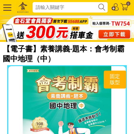
0
【電子書】素養講義‧題本：會考制霸
國中地理（中）
固定
版型