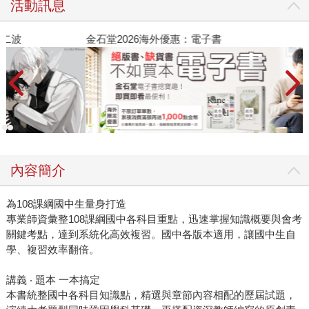
活動訊息
金石堂2026海外優惠：電子書
內容簡介
為108課綱國中生量身打造
專業師資彙整108課綱國中各科目重點，迅速掌握知識概要與會考
關鍵考點，達到系統化高效複習。國中各版本適用，讓國中生自
學、複習效率翻倍。
講義 ‧ 題本 一本搞定
本書統整國中各科目知識點，精選與章節內容相配的歷屆試題，