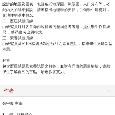
設計的地圖及圖表，包括各式地形圖、氣候圖、人口分布等，搭
配內文的詳細解說，清晰指出地理學的要點，引領學生建構對世
界地理的基本觀念。
二、歷屆試題演練
由研究員針對各章節內容精選的歷屆會考考題，提供學生作答練
習， 熟悉會考出題模式。
三、素養試題演練
由研究員基於108課綱所精心設計之素養題組，指導學生適應新型
考題。
解答
包含歷屆試題及素養試題之解答，並附有詳盡的題目解析，協助
學生了解自己的盲點、增進作答實力。
作者
張宇璇 主編
1. 個人經歷簡介