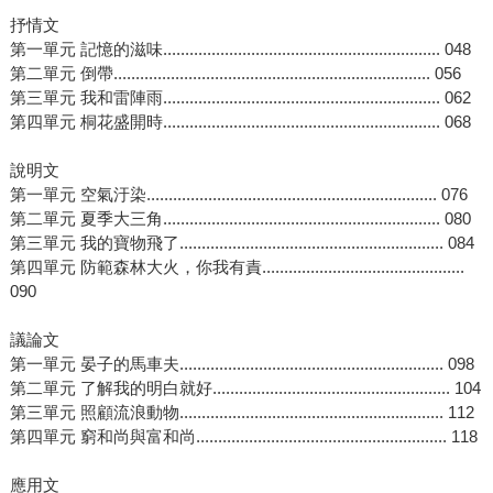
抒情文
第一單元 記憶的滋味............................................................... 048
第二單元 倒帶........................................................................ 056
第三單元 我和雷陣雨............................................................... 062
第四單元 桐花盛開時............................................................... 068
說明文
第一單元 空氣汙染.................................................................. 076
第二單元 夏季大三角............................................................... 080
第三單元 我的寶物飛了............................................................ 084
第四單元 防範森林大火，你我有責..............................................
090
議論文
第一單元 晏子的馬車夫............................................................ 098
第二單元 了解我的明白就好...................................................... 104
第三單元 照顧流浪動物............................................................ 112
第四單元 窮和尚與富和尚......................................................... 118
應用文