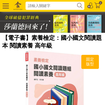
0
【電子書】素養檢定：國小國文閱讀題
本 閱讀素養 高年級
固定
版型