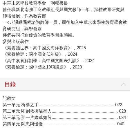
中華未來學校教育學會 副秘書長
曾任職新北南強工商教學組長與國文教師十年，深耕教育研究與
師培發展，作為教育部
一○八課綱課程諮詢教師一員，爾後加入中華未來學校教育學會教
育研究組，與學會夥
伴們共同打造優質的教育學習生態圈。
參與出版著作
《素養議世界：高中國文海洋教育》，2025
《素養檢定：國小國文低年級》，2024
《高中素養解剖學：高中國文圖表判讀》，2024
《素養檢定：國中國文19項議題》，2023
目錄
記敘文
第一單元 祈禱之手................................................................. 022
第二單元 即刻救援喵星人......................................................... 028
第三單元 那一片綠草如茵......................................................... 034
第四單元 阿忠與慢慢............................................................... 040