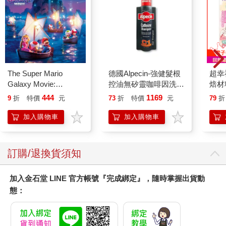
The Super Mario
德國Alpecin-強健髮根
超幸
Galaxy Movie:
控油無矽靈咖啡因洗髮
焙材
Peach`s Birthday
凝露375ml/瓶-C1強健
愛配
444
1169
9
折
特價
元
73
折
特價
元
79
折
Surprise: The Super
髮根(護髮洗髮精/男士
Mario Galaxy Movie
調理頭皮洗髮液/0矽靈
加入購物車
加入購物車
Storybook
滋潤洗頭髮水/一般髮
質適用)
訂購/退換貨須知
加入金石堂 LINE 官方帳號『完成綁定』，隨時掌握出貨動
態：