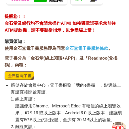
提醒您！！
金石堂及銀行均不會請您操作ATM! 如接獲電話要求您前往
ATM提款機，請不要聽從指示，以免受騙上當！
購買須知：
使用金石堂電子書服務即為同意
金石堂電子書服務條款
。
電子書分為「金石堂(線上閱讀+APP)」及「Readmoo(兌換
碼)」兩種：
將儲存於會員中心→電子書服務「我的e書櫃」，點選線上
閱讀直接開啟閱讀。
線上閱讀：
建議使用Chrome、Microsoft Edge 有較佳的線上瀏覽效
果， iOS 16 或以上版本，Android 6.0 以上版本，建議裝
置有6GB以上的記憶體，至少有 30 MB以上的容量。
離線閱讀：