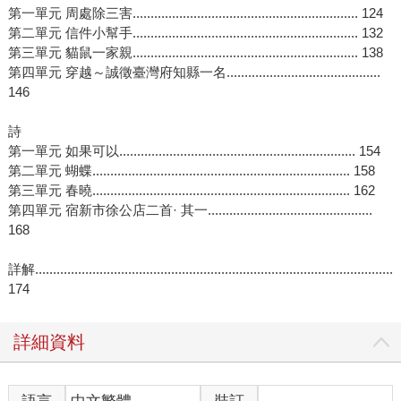
第一單元 周處除三害............................................................... 124
第二單元 信件小幫手............................................................... 132
第三單元 貓鼠一家親............................................................... 138
第四單元 穿越～誠徵臺灣府知縣一名...........................................
146
詩
第一單元 如果可以.................................................................. 154
第二單元 蝴蝶........................................................................ 158
第三單元 春曉........................................................................ 162
第四單元 宿新市徐公店二首· 其一..............................................
168
詳解....................................................................................................
174
詳細資料