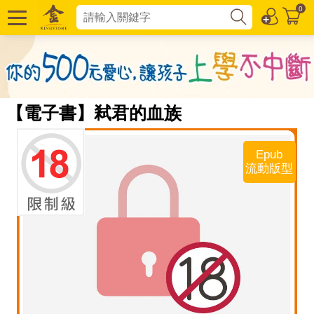
0
【電子書】弒君的血族
Epub
流動版型