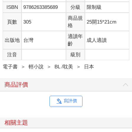
ISBN
9786263385689
分級
限制級
商品規
頁數
305
25開15*21cm
格
適讀年
出版地
台灣
成人適讀
齡
注音
級別
電子書
＞
輕小說
＞
BL /耽美
＞
日本
商品評價
寫評價
相關主題