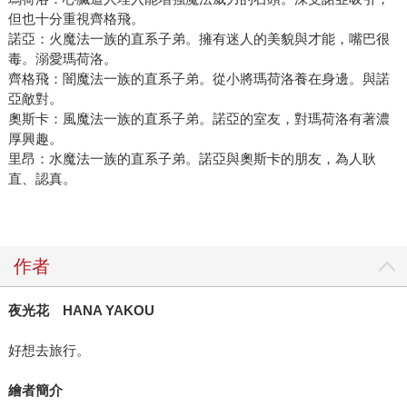
但也十分重視齊格飛。
諾亞：火魔法一族的直系子弟。擁有迷人的美貌與才能，嘴巴很
毒。溺愛瑪荷洛。
齊格飛：闇魔法一族的直系子弟。從小將瑪荷洛養在身邊。與諾
亞敵對。
奧斯卡：風魔法一族的直系子弟。諾亞的室友，對瑪荷洛有著濃
厚興趣。
里昂：水魔法一族的直系子弟。諾亞與奧斯卡的朋友，為人耿
直、認真。
作者
夜光花 HANA YAKOU
好想去旅行。
繪者簡介