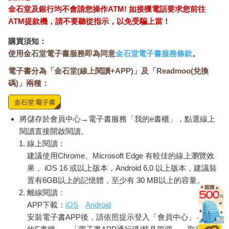
金石堂及銀行均不會請您操作ATM! 如接獲電話要求您前往
ATM提款機，請不要聽從指示，以免受騙上當！
購買須知：
使用金石堂電子書服務即為同意
金石堂電子書服務條款
。
電子書分為「金石堂(線上閱讀+APP)」及「Readmoo(兌換
碼)」兩種：
將儲存於會員中心→電子書服務「我的e書櫃」，點選線上
閱讀直接開啟閱讀。
線上閱讀：
建議使用Chrome、Microsoft Edge 有較佳的線上瀏覽效
果， iOS 16 或以上版本，Android 6.0 以上版本，建議裝
置有6GB以上的記憶體，至少有 30 MB以上的容量。
離線閱讀：
APP下載：
iOS
Android
安裝電子書APP後，請依照提示登入「會員中心」→「我