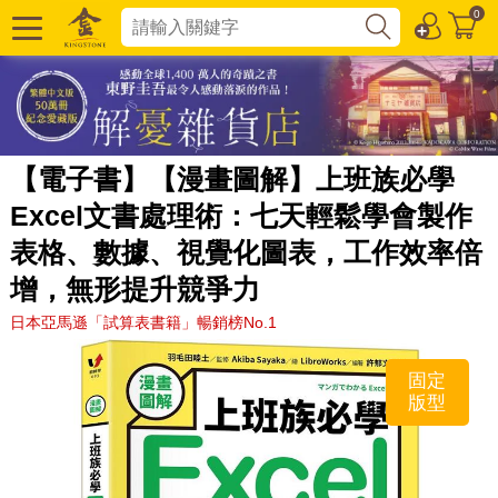
0
【電子書】【漫畫圖解】上班族必學
Excel文書處理術：七天輕鬆學會製作
表格、數據、視覺化圖表，工作效率倍
增，無形提升競爭力
日本亞馬遜「試算表書籍」暢銷榜No.1
固定
版型