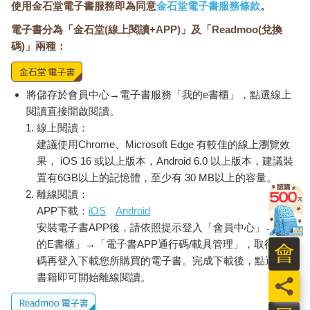
使用金石堂電子書服務即為同意
金石堂電子書服務條款
。
電子書分為「金石堂(線上閱讀+APP)」及「Readmoo(兌換
碼)」兩種：
將儲存於會員中心→電子書服務「我的e書櫃」，點選線上
閱讀直接開啟閱讀。
線上閱讀：
建議使用Chrome、Microsoft Edge 有較佳的線上瀏覽效
果， iOS 16 或以上版本，Android 6.0 以上版本，建議裝
置有6GB以上的記憶體，至少有 30 MB以上的容量。
離線閱讀：
APP下載：
iOS
Android
安裝電子書APP後，請依照提示登入「會員中心」→「我
的E書櫃」→「電子書APP通行碼/載具管理」，取得通行
會
碼再登入下載您所購買的電子書。完成下載後，點選任一
書籍即可開始離線閱讀。
員