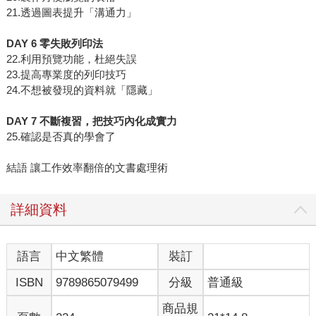
21.透過圖表提升「溝通力」
DAY 6 零失敗列印法
22.利用預覽功能，杜絕失誤
23.提高專業度的列印技巧
24.不想被發現的資料就「隱藏」
DAY 7 不斷複習，把技巧內化成實力
25.確認是否真的學會了
結語 讓工作效率翻倍的文書處理術
詳細資料
語言
中文繁體
裝訂
ISBN
9789865079499
分級
普通級
商品規