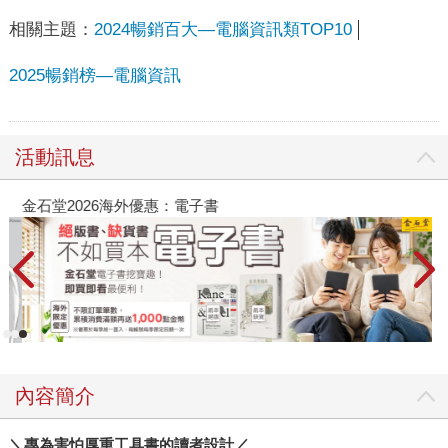
相關主題：
2024暢銷百大—電腦資訊類TOP10
2025暢銷榜—電腦資訊
活動訊息
金石堂2026海外優惠：電子書
內容簡介
＼專為害怕厚重工具書的讀者設計／