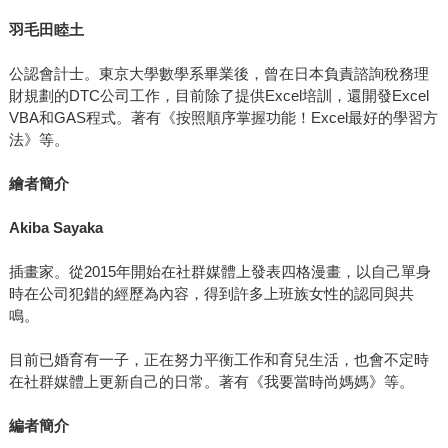
羽毛田睦土
公認會計士。東京大學數學系畢業後，曾在日本負責諮詢稅務理
財規劃的DTC公司工作，目前除了提供Excel培訓，還開發Excel
VBA和GAS程式。著有《按照順序掌握功能！Excel最好的學習方
法》等。
繪者簡介
Akiba Sayaka
插畫家。從2015年開始在社群媒體上發表四格漫畫，以自己單身
時在公司犯錯的經歷為內容，得到許多上班族女性的認同與共
鳴。
目前已婚育有一子，正在努力平衡工作和育兒生活，也會不定時
在社群媒體上更新自己的日常。著有《我要當時尚媽媽》等。
編者簡介