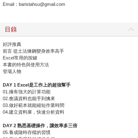
Email：baristahsu@gmail.com
目錄
好評推薦
前言 從土法煉鋼變身效率高手
Excel常用的按鍵
本書的特色與使用方法
登場人物
DAY 1 Excel是工作上的超強幫手
01.擁有強大的計算功能
02.會議資料也能手到擒來
03.做好範本就能縮短作業時間
04.建立資料庫，快速分析資料
DAY 2 熟悉基礎操作，讓效率多三倍
05.養成隨時存檔的習慣