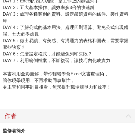
DAY 1：Excel的四大功能，是工作上的超強幫手
DAY 2：五大基本操作、讓效率多3倍的快速鍵
DAY 3：處理各種類別的資料、設定篩選資料的條件、製作資料
庫
DAY 4：了解公式的基本用法、處理四則運算、避免公式出現錯
誤、七大必學函數
DAY 5：做出易讀、有美感、有溝通力的表格和圖表，需要掌握
哪些訣竅？
DAY 6：怎麼設定格式，才能避免列印失敗？
DAY 7：利用範例檔案，不斷複習，讓技巧內化成實力
本書利用全彩圖解，帶你輕鬆學會Excel文書處理術，
讓你現學現用、不再求助同事幫忙，
令主管和同事刮目相看，無形提升職場競爭力和效率！
作者
監修者簡介