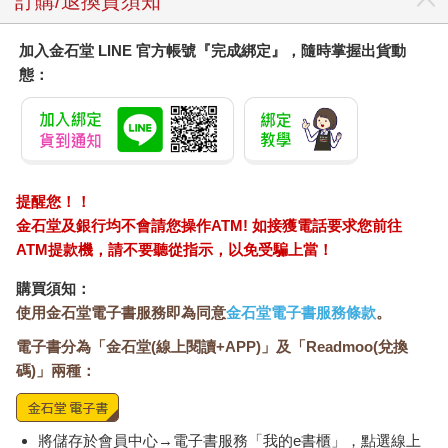
訂購/退換貨須知
加入金石堂 LINE 官方帳號『完成綁定』，隨時掌握出貨動
態：
提醒您！！
金石堂及銀行均不會請您操作ATM! 如接獲電話要求您前往
ATM提款機，請不要聽從指示，以免受騙上當！
購買須知：
使用金石堂電子書服務即為同意
金石堂電子書服務條款
。
電子書分為「金石堂(線上閱讀+APP)」及「Readmoo(兌換
碼)」兩種：
將儲存於會員中心→電子書服務「我的e書櫃」，點選線上