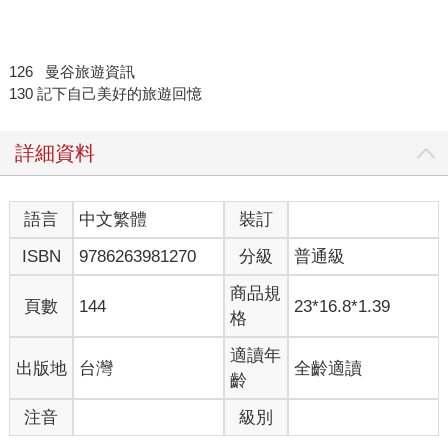
126 曼谷旅遊資訊
130 記下自己美好的旅遊回憶
詳細資料
語言
中文繁體
裝訂
ISBN
9786263981270
分級
普通級
商品規
頁數
144
23*16.8*1.39
格
適讀年
出版地
台灣
全齡適讀
齡
注音
級別