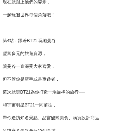
現在就跟上他們的腳步，
一起玩遍世界每個角落吧！
第4站：跟著BT21 玩遍曼谷
豐富多元的旅遊資源，
讓曼谷一直深受大家喜愛，
但不管你是新手或是重遊者，
這次就讓BT21為你打造一場最棒的旅行──
和宇宙明星BT21一同前往，
帶你造訪知名景點、品嘗酸辣美食、購買設計商品……
足跡遍及曼谷必玩13個區域，