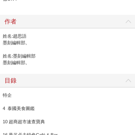
作者
姓名:趙思語
墨刻編輯部。
姓名:墨刻編輯部
墨刻編輯部。
目錄
特企
4 泰國美食圖鑑
10 超商超市速查寶典
16 曼谷必去特色Café & Bar