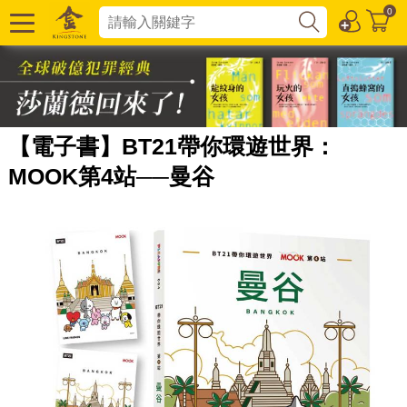
0
【電子書】BT21帶你環遊世界：
MOOK第4站──曼谷