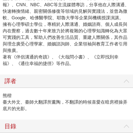
報》、CNN、NBC、ABC等主流媒體專訪，分享他在人際溝通、
快速轉換情緒、親密關係修復等領域的見解與實踐法，並曾為微
軟、Google、哈佛醫學院、耶魯大學等企業與機構授課演講。
擁有心理學碩士學位，專精於人際溝通、婚姻諮商、個人成長與
內在覺察，過去數十年來致力於將複雜的心理學知識轉化為大眾
可實踐的工具，幫助人們改善生活品質、重建人際關係，其作品
與理念廣受心理學家、婚姻諮詢師、企業領袖與教育工作者引用
與推廣。
著有《伴侶溝通的奇蹟》、《大哉問小書》、《立即找到幸
福》、《通往幸福的捷徑》等作品。
譯者
熊楷
臺大外文、臺師大翻譯所薰陶，不翻譯的時候喜愛在暗房裡操弄
底片的光影。
目錄