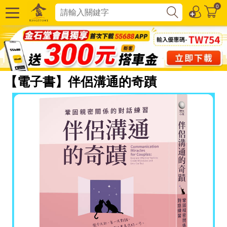
0
【電子書】伴侶溝通的奇蹟