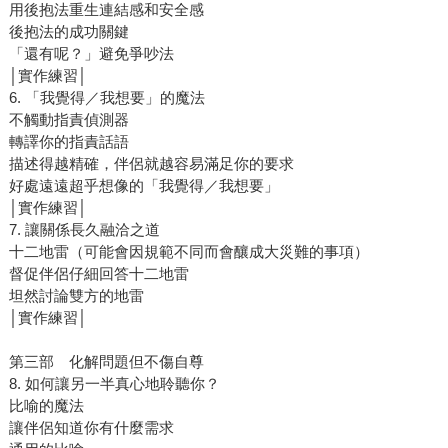
用後抱法重生連結感和安全感
後抱法的成功關鍵
「還有呢？」避免爭吵法
│實作練習│
6. 「我覺得／我想要」的魔法
不觸動指責偵測器
轉譯你的指責話語
描述得越精確，伴侶就越容易滿足你的要求
好處遠遠超乎想像的「我覺得／我想要」
│實作練習│
7. 讓關係長久融洽之道
十二地雷（可能會因規範不同而會釀成大災難的事項）
督促伴侶仔細回答十二地雷
坦然討論雙方的地雷
│實作練習│
第三部 化解問題但不傷自尊
8. 如何讓另一半真心地聆聽你？
比喻的魔法
讓伴侶知道你有什麼需求