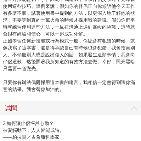
使用這些技巧。舉例來說，假如你的伴侶正向你傾訴他今天工作
有多麼不順，試著使用書中提到的方法，以更深入地了解他的狀
況，不要等到真的十萬火急的時候才採用我的建議。假如你們平
時就練習使用這些方法，一旦在溝通上遇到嚴峻的挑戰，這時就
會很有經驗和信心，可以一起成功化解。
正如學習任何新技能或行為模式一般，你總會有犯錯的時候，就
像我寫了這本書，還是得承認自己有時候也會犯錯：我會指責別
人、不傾聽別人或是說出傷人的話，如果發生這類事情，我會向
伴侶道歉，然後照著我所知道的有效方法去做。幸好，照亮黑暗
只需要一道微光。
只要你有辦法偶爾採用這本書的建言，我相信一定會得到讓你滿
意的結果。我會替你加油的。
試閱
2.如何讓伴侶怦然心動？
被愛觸動下，人人皆能成詩。
——柏拉圖／古希臘哲學家