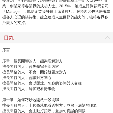
長達14年的斜槓經驗，讓她得以近距離觀察上千名大型與中小企
業、創業家等各業界的成功人士。2015年，她成立諮詢顧問公司
「Mariage」，協助企業提升員工溝通技巧。服務內容包括培養掌
握客人心理的接待術、建立達成人生目標的能力等，獲得各界客
戶廣大的支持。
目錄
序言
序章 擅長閒聊的人，能夠理解對方
擅長閒聊的人，會先聽完全部內容
擅長閒聊的人，不會一開始就否定對方
擅長閒聊的人，會讓對方開心
擅長閒聊的人，會以開放、包容的姿態與人交往
擅長閒聊的人，能客觀看待事物
第一章 如何巧妙地開啟一段閒聊
擅長閒聊的人，十秒鐘就能看透對方，並留下深刻的印象
擅長閒聊的人，會主動打招呼，並加句真誠的問候