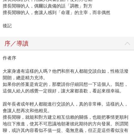
擅長閒聊的人，偶爾以責備的話「調教」對方
擅長閒聊的人，會讓人感到「命運」的主宰，而非偶然
後記
序／導讀
作者序
大家身邊有這樣的人嗎？他們和所有人都能交談自如，性格活潑
開朗，總是精力充沛。
如果你的答案是肯定的，那麼請你仔細回想一下這個人。我想，
這個人給人的感覺一定很好，讓大家都喜歡，看起來很幸福。
跟年長者或年輕人都能進行交談的人，真的非常棒。這樣的人，
會讓人想再次和他相見。
擅長閒聊，就能和對方建立相互信賴的關係，也能把事情更順利
地往下推進，使其不可思議地朝著彼此期待的方向發展。所謂閒
聊，或許其內容看似不值一提、毫無意義，但正是這些看似沒有