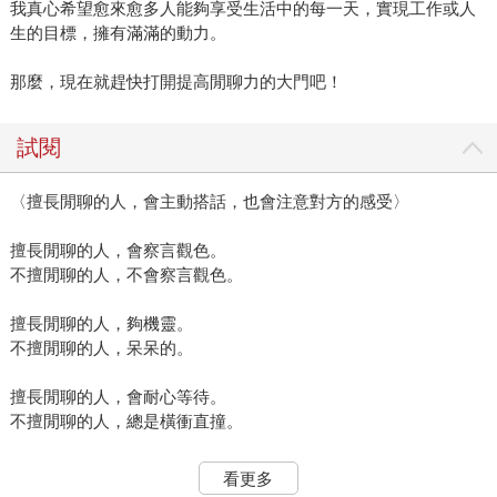
我真心希望愈來愈多人能夠享受生活中的每一天，實現工作或人
生的目標，擁有滿滿的動力。
那麼，現在就趕快打開提高閒聊力的大門吧！
試閱
〈擅長閒聊的人，會主動搭話，也會注意對方的感受〉
擅長閒聊的人，會察言觀色。
不擅閒聊的人，不會察言觀色。
擅長閒聊的人，夠機靈。
不擅閒聊的人，呆呆的。
擅長閒聊的人，會耐心等待。
不擅閒聊的人，總是橫衝直撞。
這是為什麼呢？因為擅長閒聊的人，一直在關注對方。
看更多
在開口說話前，他們就已經看清楚對方現在是否方便說話。