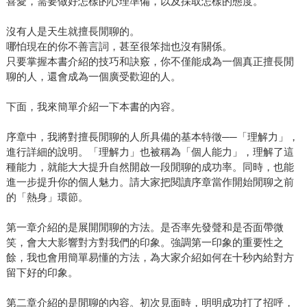
喜愛，需要做好怎樣的心理準備，以及採取怎樣的態度。
沒有人是天生就擅長閒聊的。
哪怕現在的你不善言詞，甚至很笨拙也沒有關係。
只要掌握本書介紹的技巧和訣竅，你不僅能成為一個真正擅長閒
聊的人，還會成為一個廣受歡迎的人。
下面，我來簡單介紹一下本書的內容。
序章中，我將對擅長閒聊的人所具備的基本特徵──「理解力」，
進行詳細的說明。「理解力」也被稱為「個人能力」，理解了這
種能力，就能大大提升自然開啟一段閒聊的成功率。同時，也能
進一步提升你的個人魅力。請大家把閱讀序章當作開始閒聊之前
的「熱身」環節。
第一章介紹的是展開閒聊的方法。是否率先發聲和是否面帶微
笑，會大大影響對方對我們的印象。強調第一印象的重要性之
餘，我也會用簡單易懂的方法，為大家介紹如何在十秒內給對方
留下好的印象。
第二章介紹的是閒聊的內容。初次見面時，明明成功打了招呼，