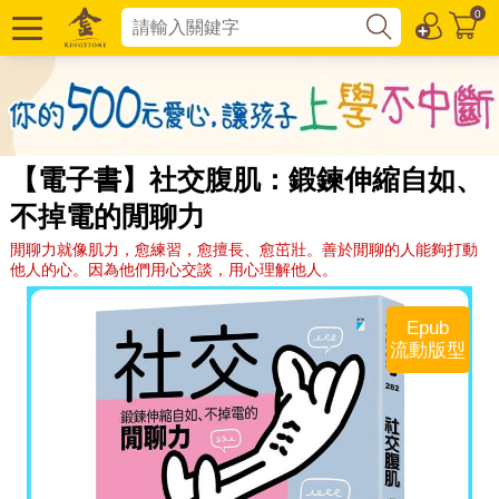
0
【電子書】社交腹肌：鍛鍊伸縮自如、
不掉電的閒聊力
閒聊力就像肌力，愈練習，愈擅長、愈茁壯。善於閒聊的人能夠打動
他人的心。因為他們用心交談，用心理解他人。
Epub
流動版型